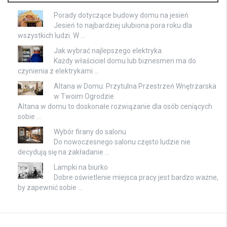
Porady dotyczące budowy domu na jesień
Jesień to najbardziej ulubiona pora roku dla
wszystkich ludzi. W …
Jak wybrać najlepszego elektryka
Każdy właściciel domu lub biznesmen ma do
czynienia z elektrykami …
Altana w Domu: Przytulna Przestrzeń Wnętrzarska
w Twoim Ogrodzie
Altana w domu to doskonałe rozwiązanie dla osób ceniących
sobie …
Wybór firany do salonu
Do nowoczesnego salonu często ludzie nie
decydują się na zakładanie …
Lampki na biurko
Dobre oświetlenie miejsca pracy jest bardzo ważne,
by zapewnić sobie …