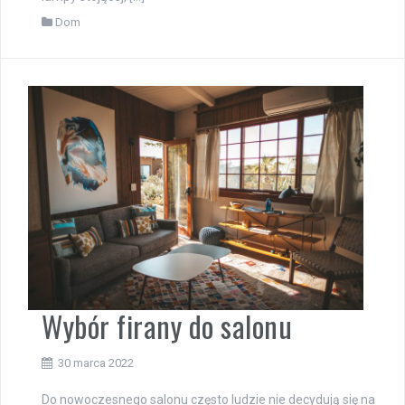
Dom
Wybór firany do salonu
30 marca 2022
Do nowoczesnego salonu często ludzie nie decydują się na