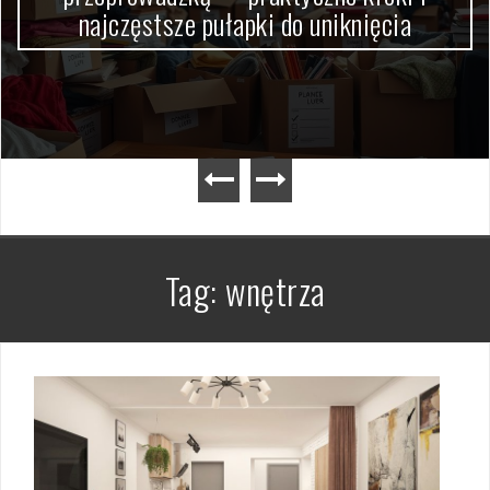
najczęstsze pułapki do uniknięcia
Tag:
wnętrza