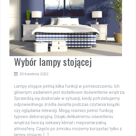
Wybór lampy stojącej
30 kwietnia 2022
Lampy stojące pełnią kilka funkcji w pomieszczeniu. Ich
głównym zadaniem jest dodatkowe doświetlenie wnętrza.
Sprawdzą się doskonale w sytuacji, kiedy potrzebujemy
odpowiedniego źródła światła podczas czytania książki
czy oglądania telewizji. Mogą również pełnić funkcję
typowo dekoracyjną. Dzięki delikatnemu oświetleniu
wnętrza tworzą ciekawy klimat i niepowtarzalną
atmosferę. Często po zmroku możemy korzystać tylko z
lampy stojącej, […]