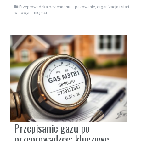
Przeprowadzka bez chaosu – pakowanie, organizacja i start
w nowym miejscu
Przepisanie gazu po
przeprowadzce: kluczowe