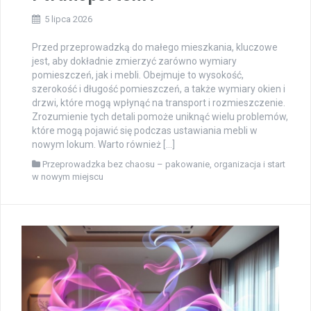
5 lipca 2026
Przed przeprowadzką do małego mieszkania, kluczowe
jest, aby dokładnie zmierzyć zarówno wymiary
pomieszczeń, jak i mebli. Obejmuje to wysokość,
szerokość i długość pomieszczeń, a także wymiary okien i
drzwi, które mogą wpłynąć na transport i rozmieszczenie.
Zrozumienie tych detali pomoże uniknąć wielu problemów,
które mogą pojawić się podczas ustawiania mebli w
nowym lokum. Warto również […]
Przeprowadzka bez chaosu – pakowanie, organizacja i start
w nowym miejscu