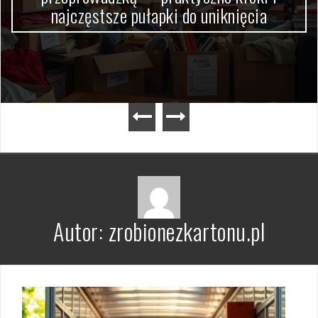
najczęstsze pułapki do uniknięcia
Autor:
zrobionezkartonu.pl