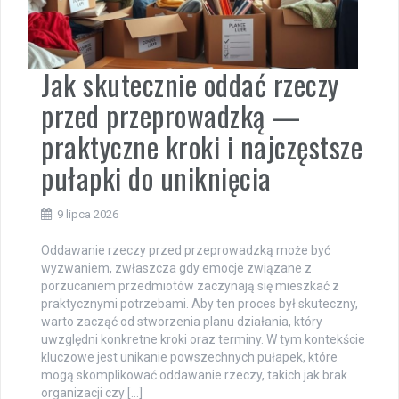
Jak skutecznie oddać rzeczy
przed przeprowadzką —
praktyczne kroki i najczęstsze
pułapki do uniknięcia
9 lipca 2026
Oddawanie rzeczy przed przeprowadzką może być
wyzwaniem, zwłaszcza gdy emocje związane z
porzucaniem przedmiotów zaczynają się mieszkać z
praktycznymi potrzebami. Aby ten proces był skuteczny,
warto zacząć od stworzenia planu działania, który
uwzględni konkretne kroki oraz terminy. W tym kontekście
kluczowe jest unikanie powszechnych pułapek, które
mogą skomplikować oddawanie rzeczy, takich jak brak
organizacji czy […]