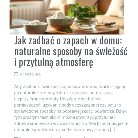
Jak zadbać o zapach w domu:
naturalne sposoby na świeżość
i przytulną atmosferę
8 lipca 2026
Aby zadbać o świeżość zapachów w domu, warto sięgnąć
po naturalne metody, które skutecznie neutralizują
nieprzyjemne aromaty. Regularne wietrzenie
pomieszczeń, używanie sody oczyszczonej czy octu to
sprawdzone sposoby na poprawę jakości powietrza. Dzięki
tym prostym technikom można stworzyć przytulne i
zdrowe środowisko w swoim wnętrzu. Warto poznać, jak te
naturalne produkty oraz codzienne nawyki mogą […]