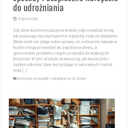
do udrożniania
6 lipca 2026
Gdy zlew kuchenny zaczyna wolniej odprowadzać wodę
lub pojawiają się nieprzyjemne zapachy, czas na działanie.
Wiele osób nie zdaje sobie sprawy, że codzienne nawyki w
kuchni mogą prowadzić do zapchania zlewu, a
ignorowanie problemu często prowadzi do większych
kłopotów. W tym artykule dowiesz się, jak skutecznie i
szybko udrożnić zlew, korzystając z naturalnych metod
oraz […]
Domowy porządek i estetyka na co dzień