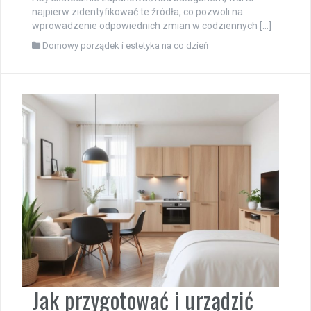
najpierw zidentyfikować te źródła, co pozwoli na
wprowadzenie odpowiednich zmian w codziennych […]
Domowy porządek i estetyka na co dzień
Jak przygotować i urządzić