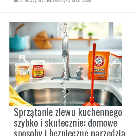
Domowy porządek i estetyka na co dzień
Sprzątanie zlewu kuchennego
szybko i skutecznie: domowe
sposoby i bezpieczne narzędzia