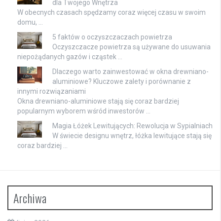
dla Twojego Wnętrza
W obecnych czasach spędzamy coraz więcej czasu w swoim
domu, …
5 faktów o oczyszczaczach powietrza
Oczyszczacze powietrza są używane do usuwania
niepożądanych gazów i cząstek …
Dlaczego warto zainwestować w okna drewniano-
aluminiowe? Kluczowe zalety i porównanie z
innymi rozwiązaniami
Okna drewniano-aluminiowe stają się coraz bardziej
popularnym wyborem wśród inwestorów …
Magia Łóżek Lewitujących: Rewolucja w Sypialniach
W świecie designu wnętrz, łóżka lewitujące stają się
coraz bardziej …
Archiwa