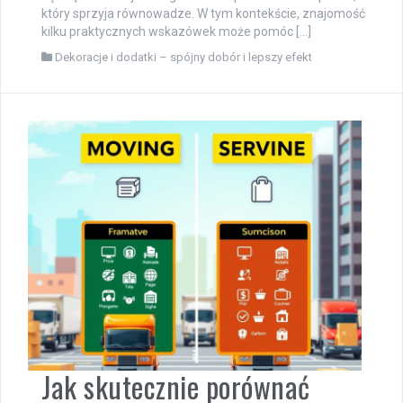
który sprzyja równowadze. W tym kontekście, znajomość
kilku praktycznych wskazówek może pomóc […]
Dekoracje i dodatki – spójny dobór i lepszy efekt
Jak skutecznie porównać