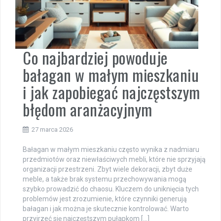
Co najbardziej powoduje
bałagan w małym mieszkaniu
i jak zapobiegać najczęstszym
błędom aranżacyjnym
27 marca 2026
Bałagan w małym mieszkaniu często wynika z nadmiaru
przedmiotów oraz niewłaściwych mebli, które nie sprzyjają
organizacji przestrzeni. Zbyt wiele dekoracji, zbyt duże
meble, a także brak systemu przechowywania mogą
szybko prowadzić do chaosu. Kluczem do uniknięcia tych
problemów jest zrozumienie, które czynniki generują
bałagan i jak można je skutecznie kontrolować. Warto
przyjrzeć się najczęstszym pułapkom […]