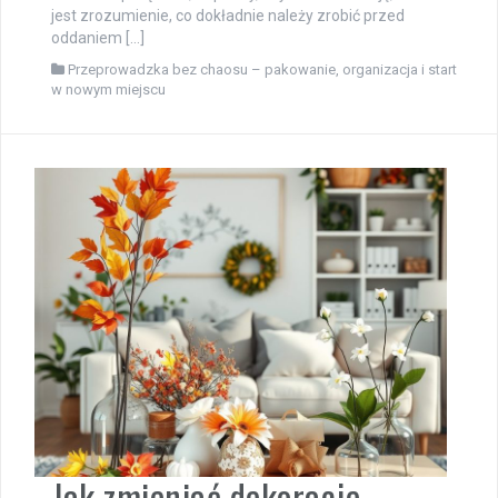
jest zrozumienie, co dokładnie należy zrobić przed
oddaniem […]
Przeprowadzka bez chaosu – pakowanie, organizacja i start
w nowym miejscu
Jak zmieniać dekoracje