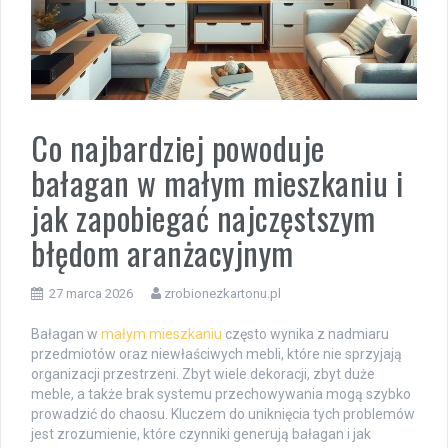
Co najbardziej powoduje
bałagan w małym mieszkaniu i
jak zapobiegać najczęstszym
błędom aranżacyjnym
27 marca 2026
zrobionezkartonu.pl
Bałagan w
małym mieszkaniu
często wynika z nadmiaru
przedmiotów oraz niewłaściwych mebli, które nie sprzyjają
organizacji przestrzeni. Zbyt wiele dekoracji, zbyt duże
meble, a także brak systemu przechowywania mogą szybko
prowadzić do chaosu. Kluczem do uniknięcia tych problemów
jest zrozumienie, które czynniki generują bałagan i jak