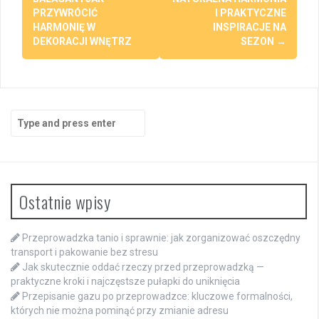
PRZYWRÓCIĆ
I PRAKTYCZNE
HARMONIĘ W
INSPIRACJE NA
DEKORACJI WNĘTRZ
SEZON
→
Search
for:
Ostatnie wpisy
Przeprowadzka tanio i sprawnie: jak zorganizować oszczędny
transport i pakowanie bez stresu
Jak skutecznie oddać rzeczy przed przeprowadzką —
praktyczne kroki i najczęstsze pułapki do uniknięcia
Przepisanie gazu po przeprowadzce: kluczowe formalności,
których nie można pominąć przy zmianie adresu