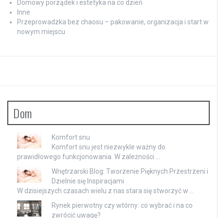
Domowy porządek i estetyka na co dzień
Inne
Przeprowadzka bez chaosu – pakowanie, organizacja i start w
nowym miejscu
Dom
Komfort snu
Komfort snu jest niezwykle ważny do
prawidłowego funkcjonowania. W zależności …
Wnętrzarski Blog: Tworzenie Pięknych Przestrzeni i
Dzielnie się Inspiracjami
W dzisiejszych czasach wielu z nas stara się stworzyć w …
Rynek pierwotny czy wtórny: co wybrać i na co
zwrócić uwagę?