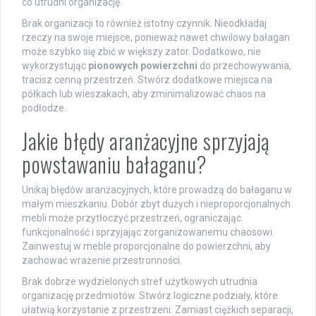
co utrudni organizację.
Brak organizacji to również istotny czynnik. Nieodkładaj
rzeczy na swoje miejsce, ponieważ nawet chwilowy bałagan
może szybko się zbić w większy zator. Dodatkowo, nie
wykorzystując
pionowych powierzchni
do przechowywania,
tracisz cenną przestrzeń. Stwórz dodatkowe miejsca na
półkach lub wieszakach, aby zminimalizować chaos na
podłodze.
Jakie błędy aranżacyjne sprzyjają
powstawaniu bałaganu?
Unikaj błędów aranżacyjnych, które prowadzą do bałaganu w
małym mieszkaniu. Dobór zbyt dużych i nieproporcjonalnych
mebli może przytłoczyć przestrzeń, ograniczając
funkcjonalność i sprzyjając zorganizowanemu chaosowi.
Zainwestuj w meble proporcjonalne do powierzchni, aby
zachować wrażenie przestronności.
Brak dobrze wydzielonych stref użytkowych utrudnia
organizację przedmiotów. Stwórz logiczne podziały, które
ułatwią korzystanie z przestrzeni. Zamiast ciężkich separacji,