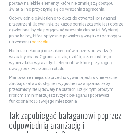
postaw na lekkie elementy, które nie zmniejszą dostępu
światła i nie przyczynią się do wrażenia zagracenia.
Odpowiednie oświetlenie to klucz do otwartej i przyjaznej
przestrzeni. Upewnij się, że każde pomieszczenie jest dobrze
oświetlone, by nie potęgować wrażenia ciasności. Wybieraj
jasne kolory, które optycznie powiększą wnętrze i pomogą w
utrzymaniu
porządku
.
Nadmiar dekoracji oraz akcesoriów może wprowadzać
wizualny chaos. Ogranicz liczbę ozdób, a zamiast tego
wybierz kilka wyrazistych elementów, które przyciągną
uwagę bez tworzenia nieładu.
Planowanie miejsc do przechowywania jest równie ważne.
Zadbaj o łatwo dostępne i wygodne rozwiązania, żeby
przedmioty nie lądowały na blatach. Dzięki tym prostym
krokom zminimalizujesz ryzyko bałaganu i poprawisz
funkcjonalność swojego mieszkania.
Jak zapobiegać bałaganowi poprzez
odpowiednią aranżację i