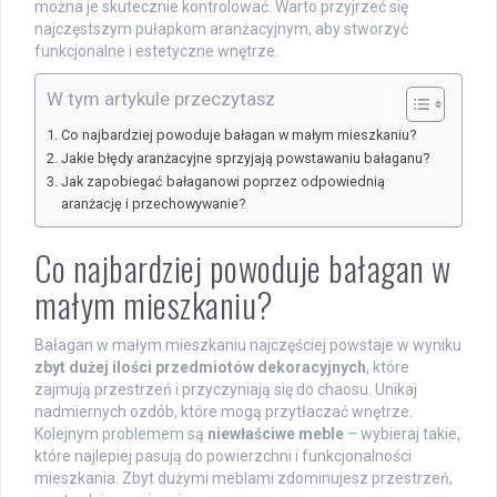
można je skutecznie kontrolować. Warto przyjrzeć się
najczęstszym pułapkom aranżacyjnym, aby stworzyć
funkcjonalne i estetyczne wnętrze.
W tym artykule przeczytasz
Co najbardziej powoduje bałagan w małym mieszkaniu?
Jakie błędy aranżacyjne sprzyjają powstawaniu bałaganu?
Jak zapobiegać bałaganowi poprzez odpowiednią
aranżację i przechowywanie?
Co najbardziej powoduje bałagan w
małym mieszkaniu?
Bałagan w małym mieszkaniu najczęściej powstaje w wyniku
zbyt dużej ilości przedmiotów dekoracyjnych
, które
zajmują przestrzeń i przyczyniają się do chaosu. Unikaj
nadmiernych ozdób, które mogą przytłaczać wnętrze.
Kolejnym problemem są
niewłaściwe meble
– wybieraj takie,
które najlepiej pasują do powierzchni i funkcjonalności
mieszkania. Zbyt dużymi meblami zdominujesz przestrzeń,