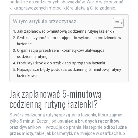
podejście do codziennych obowiązków. Warto więc poznać
kilka sprawdzonych metod, które ułatwią Ci to zadanie.
W tym artykule przeczytasz
Jak zaplanować 5-minutową codzienną rutynę łazienki?
Szybkie czynności sprzątające do wykonania codziennie w
łazience
Organizacja przestrzeni i kosmetyków ułatwiająca
codzienną rutynę
Produkty i środki do szybkiego sprzątania łazienki
Najczęstsze błędy podczas codziennej 5-minutowej rutyny
łazienkowej
Jak zaplanować 5-minutową
codzienną rutynę łazienki?
Stwórz codzienną rutynę sprzątania łazienki, która zajmie
tylko 5 minut. Zacznij od
usunięcia brudnych ręczników
oraz dywaników – wrzuć je do prania. Następnie
odłóż luźne
przedmioty
, takie jak kosmetyki, na miejsce w szafkach lub