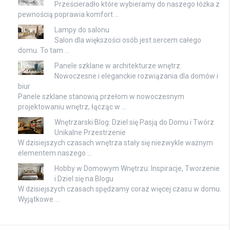
Prześcieradło które wybieramy do naszego łóżka z
pewnością poprawia komfort …
Lampy do salonu
Salon dla większości osób jest sercem całego
domu. To tam …
Panele szklane w architekturze wnętrz:
Nowoczesne i eleganckie rozwiązania dla domów i
biur
Panele szklane stanowią przełom w nowoczesnym
projektowaniu wnętrz, łącząc w …
Wnętrzarski Blog: Dziel się Pasją do Domu i Twórz
Unikalne Przestrzenie
W dzisiejszych czasach wnętrza stały się niezwykle ważnym
elementem naszego …
Hobby w Domowym Wnętrzu: Inspiracje, Tworzenie
i Dziel się na Blogu
W dzisiejszych czasach spędzamy coraz więcej czasu w domu.
Wyjątkowe …