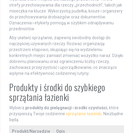
strefy przechowywania dla rzeczy „przechodnich”, takich jak
miseczka na klucze. Wykorzystuj pudełka, kosze i organizery
do przechowywania drobiazgów oraz dokumentów.
Oznaczenia i etykiety pomogą w szybkim odnajdywaniu
przedmiotów.
Aby ułatwić sprzątanie, zapewnij swobodny dostęp do
najczęściej używanych rzeczy. Rozważ organizację
przestrzeni etapowo, skupiając się na wydzieleniu
konkretnych miejsc zamiast zmieniać wszystko naraz. Dzięki
dobremu planowaniu oraz ograniczeniu liczby rzeczy,
zachowasz przejrzystość i uporządkowanie, co znacząco
wpłynie na efektywność codziennej rutyny.
Produkty i środki do szybkiego
sprzątania łazienki
Wybierz
produkty do pielęgnacji
i
środki czystości
, które
przyspieszą Twoje codzienne
sprzątanie łazienki
. Niezbędne
będą:
Produkt/Narzędzie
Opis