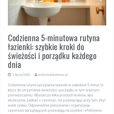
Codzienna 5-minutowa rutyna
łazienki: szybkie kroki do
świeżości i porządku każdego
dnia
2 lipca 2026
zrobionezkartonu.pl
Codzienna rutyna sprzątania łazienki w zaledwie 5 minut to
klucz do utrzymania świeżości i porządku w tym ważnym
pomieszczeniu. Wystarczy kilka prostych kroków, aby
skutecznie zadbać o czystość, nie poświęcając przy tym zbyt
wiele czasu. Odpowiednie planowanie i organizacja
czynności sprzątających pozwalają na szybkie i efektywne