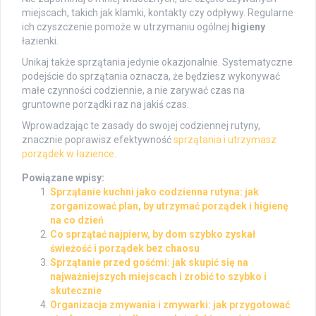
miejscach, takich jak klamki, kontakty czy odpływy. Regularne
ich czyszczenie pomoże w utrzymaniu ogólnej
higieny
łazienki.
Unikaj także sprzątania jedynie okazjonalnie. Systematyczne
podejście do sprzątania oznacza, że będziesz wykonywać
małe czynności codziennie, a nie zarywać czas na
gruntowne porządki raz na jakiś czas.
Wprowadzając te zasady do swojej codziennej rutyny,
znacznie poprawisz efektywność
sprzątania i utrzymasz
porządek w łazience
.
Powiązane wpisy:
Sprzątanie kuchni jako codzienna rutyna: jak
zorganizować plan, by utrzymać porządek i higienę
na co dzień
Co sprzątać najpierw, by dom szybko zyskał
świeżość i porządek bez chaosu
Sprzątanie przed gośćmi: jak skupić się na
najważniejszych miejscach i zrobić to szybko i
skutecznie
Organizacja zmywania i zmywarki: jak przygotować