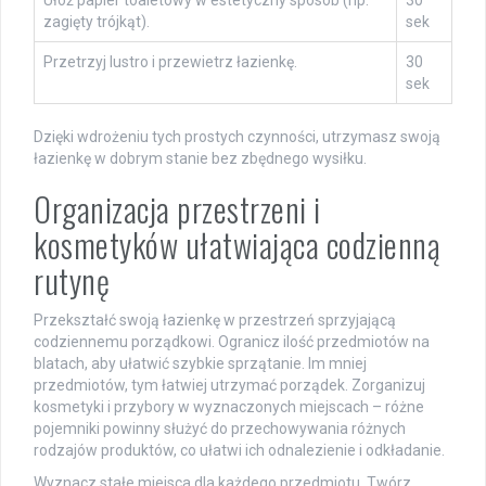
zagięty trójkąt).
sek
Przetrzyj lustro i przewietrz łazienkę.
30
sek
Dzięki wdrożeniu tych prostych czynności, utrzymasz swoją
łazienkę w dobrym stanie bez zbędnego wysiłku.
Organizacja przestrzeni i
kosmetyków ułatwiająca codzienną
rutynę
Przekształć swoją łazienkę w przestrzeń sprzyjającą
codziennemu porządkowi. Ogranicz ilość przedmiotów na
blatach, aby ułatwić szybkie sprzątanie. Im mniej
przedmiotów, tym łatwiej utrzymać porządek. Zorganizuj
kosmetyki i przybory w wyznaczonych miejscach – różne
pojemniki powinny służyć do przechowywania różnych
rodzajów produktów, co ułatwi ich odnalezienie i odkładanie.
Wyznacz stałe miejsca dla każdego przedmiotu. Twórz