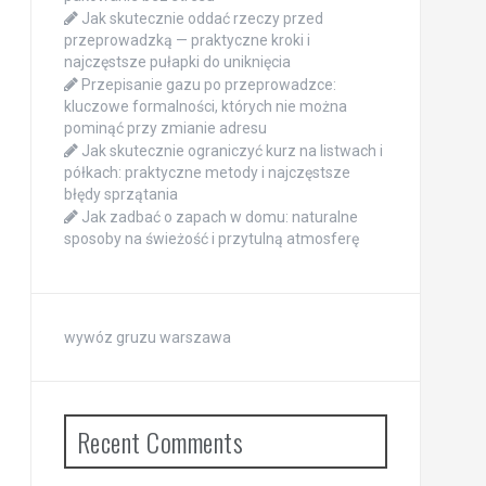
Jak skutecznie oddać rzeczy przed
przeprowadzką — praktyczne kroki i
najczęstsze pułapki do uniknięcia
Przepisanie gazu po przeprowadzce:
kluczowe formalności, których nie można
pominąć przy zmianie adresu
Jak skutecznie ograniczyć kurz na listwach i
półkach: praktyczne metody i najczęstsze
błędy sprzątania
Jak zadbać o zapach w domu: naturalne
sposoby na świeżość i przytulną atmosferę
wywóz gruzu warszawa
Recent Comments