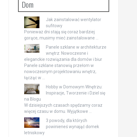
Dom
Jak zainstalować wentylator
sufitowy
Ponieważ dni stają się coraz bardziej
gorące, musimy mieć zainstalowane …
Panele szklane w architekturze
wnętrz: Nowoczesne i
eleganckie rozwiązania dla domów i biur
Panele szklane stanowią przełom w
nowoczesnym projektowaniu wnętrz,
łącząc w …
Hobby w Domowym Wnętrzu:
Inspiracje, Tworzenie i Dziel się
na Blogu
W dzisiejszych czasach spędzamy coraz
więcej czasu w domu. Wyjątkowe …
3 powody, dla których
powinieneś wynająć domek
letniskowy