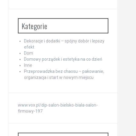
Kategorie
Dekoracje i dodatki – spójny dobór i lepszy
efekt
Dom
Domowy porządek i estetyka na co dzień
Inne
Przeprowadzka bez chaosu – pakowanie,
organizacja i start w nowym miejscu
www.vox.pl/dip-salon-bielsko-biala-salon-
firmowy-197