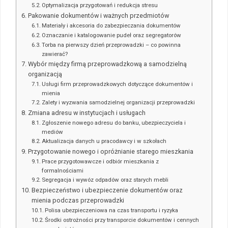
Optymalizacja przygotowań i redukcja stresu
Pakowanie dokumentów i ważnych przedmiotów
Materiały i akcesoria do zabezpieczania dokumentów
Oznaczanie i katalogowanie pudeł oraz segregatorów
Torba na pierwszy dzień przeprowadzki – co powinna
zawierać?
Wybór między firmą przeprowadzkową a samodzielną
organizacją
Usługi firm przeprowadzkowych dotyczące dokumentów i
mienia
Zalety i wyzwania samodzielnej organizacji przeprowadzki
Zmiana adresu w instytucjach i usługach
Zgłoszenie nowego adresu do banku, ubezpieczyciela i
mediów
Aktualizacja danych u pracodawcy i w szkołach
Przygotowanie nowego i opróżnianie starego mieszkania
Prace przygotowawcze i odbiór mieszkania z
formalnościami
Segregacja i wywóz odpadów oraz starych mebli
Bezpieczeństwo i ubezpieczenie dokumentów oraz
mienia podczas przeprowadzki
Polisa ubezpieczeniowa na czas transportu i ryzyka
Środki ostrożności przy transporcie dokumentów i cennych