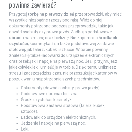
powinna zawierać?
Przygotuj
torbę na pierwszy dzień
przeprowadzki, aby mieć
wszystkie niezbędne rzeczy pod ręką. Włóż do niej
dokumenty potrzebne podczas przeprowadzki, takie jak
dowód osobisty czy prawo jazdy. Zadbaj o podstawowe
ubrani
a na zmianę oraz bieliznę. Nie zapomnij o
środkach
czystości
, kosmetykach, a także podstawowej zastawie
stołowej, jak talerz, kubek i sztućce. W torbie powinny
znaleźć się także ładowarki do urządzeń elektronicznych
oraz przekąski i napoje na pierwszą noc. Jeśli przyjmujesz
jakiekolwiek leki, umieść je w torbie. Dzięki temu unikniesz
stresu i zaoszczędzisz czas, nie przeszukując kartonów w
poszukiwaniu najpotrzebniejszych przedmiotów.
Dokumenty (dowód osobisty, prawo jazdy).
Podstawowe ubrania i bielizna.
Środki czystości i kosmetyki.
Podstawowa zastawa stołowa (talerz, kubek,
sztućce).
Ładowarki do urządzeń elektronicznych.
Jedzenie i napoje na pierwszą noc.
Leki.