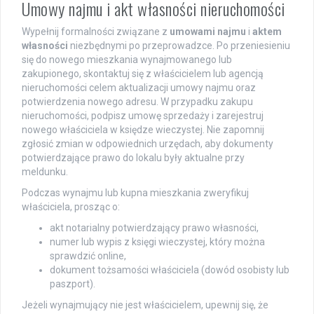
Umowy najmu i akt własności nieruchomości
Wypełnij formalności związane z
umowami najmu
i
aktem
własności
niezbędnymi po przeprowadzce. Po przeniesieniu
się do nowego mieszkania wynajmowanego lub
zakupionego, skontaktuj się z właścicielem lub agencją
nieruchomości celem aktualizacji umowy najmu oraz
potwierdzenia nowego adresu. W przypadku zakupu
nieruchomości, podpisz umowę sprzedaży i zarejestruj
nowego właściciela w księdze wieczystej. Nie zapomnij
zgłosić zmian w odpowiednich urzędach, aby dokumenty
potwierdzające prawo do lokalu były aktualne przy
meldunku.
Podczas wynajmu lub kupna mieszkania zweryfikuj
właściciela, prosząc o:
akt notarialny potwierdzający prawo własności,
numer lub wypis z księgi wieczystej, który można
sprawdzić online,
dokument tożsamości właściciela (dowód osobisty lub
paszport).
Jeżeli wynajmujący nie jest właścicielem, upewnij się, że