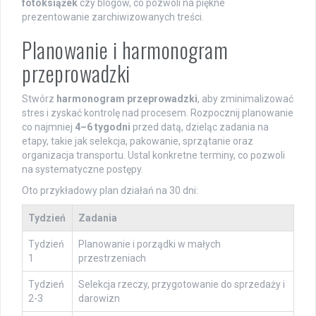
fotoksiążek
czy blogów, co pozwoli na piękne
prezentowanie zarchiwizowanych treści.
Planowanie i harmonogram
przeprowadzki
Stwórz
harmonogram przeprowadzki
, aby zminimalizować
stres i zyskać kontrolę nad procesem. Rozpocznij planowanie
co najmniej
4–6 tygodni
przed datą, dzieląc zadania na
etapy, takie jak selekcja, pakowanie, sprzątanie oraz
organizacja transportu. Ustal konkretne terminy, co pozwoli
na systematyczne postępy.
Oto przykładowy plan działań na 30 dni:
Tydzień
Zadania
Tydzień
Planowanie i porządki w małych
1
przestrzeniach
Tydzień
Selekcja rzeczy, przygotowanie do sprzedaży i
2-3
darowizn