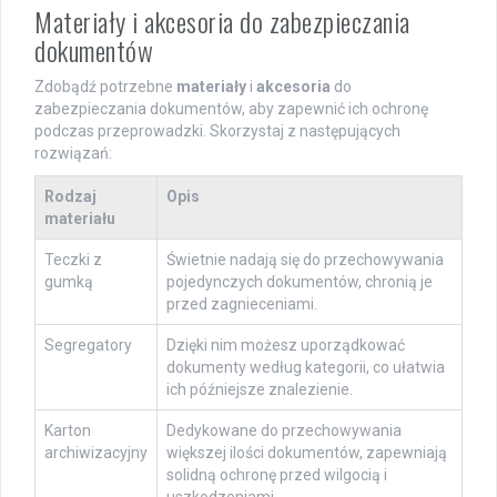
Materiały i akcesoria do zabezpieczania
dokumentów
Zdobądź potrzebne
materiały
i
akcesoria
do
zabezpieczania dokumentów, aby zapewnić ich ochronę
podczas przeprowadzki. Skorzystaj z następujących
rozwiązań:
Rodzaj
Opis
materiału
Teczki z
Świetnie nadają się do przechowywania
gumką
pojedynczych dokumentów, chronią je
przed zagnieceniami.
Segregatory
Dzięki nim możesz uporządkować
dokumenty według kategorii, co ułatwia
ich późniejsze znalezienie.
Karton
Dedykowane do przechowywania
archiwizacyjny
większej ilości dokumentów, zapewniają
solidną ochronę przed wilgocią i
uszkodzeniami.