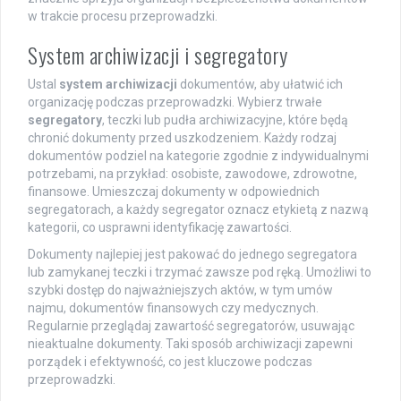
w trakcie procesu przeprowadzki.
System archiwizacji i segregatory
Ustal
system archiwizacji
dokumentów, aby ułatwić ich
organizację podczas przeprowadzki. Wybierz trwałe
segregatory
, teczki lub pudła archiwizacyjne, które będą
chronić dokumenty przed uszkodzeniem. Każdy rodzaj
dokumentów podziel na kategorie zgodnie z indywidualnymi
potrzebami, na przykład: osobiste, zawodowe, zdrowotne,
finansowe. Umieszczaj dokumenty w odpowiednich
segregatorach, a każdy segregator oznacz etykietą z nazwą
kategorii, co usprawni identyfikację zawartości.
Dokumenty najlepiej jest pakować do jednego segregatora
lub zamykanej teczki i trzymać zawsze pod ręką. Umożliwi to
szybki dostęp do najważniejszych aktów, w tym umów
najmu, dokumentów finansowych czy medycznych.
Regularnie przeglądaj zawartość segregatorów, usuwając
nieaktualne dokumenty. Taki sposób archiwizacji zapewni
porządek i efektywność, co jest kluczowe podczas
przeprowadzki.