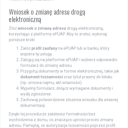
Wniosek o zmianę adresu drogą
elektroniczną
Złóż
wniosek o zmianę adresu
drogą elektroniczną,
korzystając z platformy ePUAP. Aby to zrobić, wykonaj
poniższe kroki:
Załóż
profil zaufany
na ePUAP lub w banku, który
wspiera tę usługę.
Zaloguj się na platformie ePUAP i wybierz odpowiedni
formularz do zmiany adresu.
Przygotuj dokumenty w formie elektronicznej, takie jak
dokument tożsamości
oraz tytuł prawny do lokalu
(np. umowa najmu, akt własności).
Wypełnij formularz, dołącz wymagane dokumenty i
wyślij zgłoszenie.
Zachowaj potwierdzenie złożenia wniosku dla własnej
dokumentacji.
Dzięki tej procedurze załatwisz formalności bez
wychodzenia z domu, co znacząco uprości proces zmiany
adresu. Pamiętaj, że autoryzacja tożsamości poprzez profil