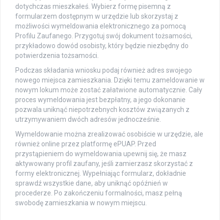
dotychczas mieszkałeś. Wybierz formę pisemną z
formularzem dostępnym w urzędzie lub skorzystaj z
możliwości wymeldowania elektronicznego za pomocą
Profilu Zaufanego. Przygotuj swój dokument tożsamości,
przykładowo dowód osobisty, który będzie niezbędny do
potwierdzenia tożsamości.
Podczas składania wniosku podaj również adres swojego
nowego miejsca zamieszkania. Dzięki temu zameldowanie w
nowym lokum może zostać załatwione automatycznie. Cały
proces wymeldowania jest bezpłatny, a jego dokonanie
pozwala uniknąć niepotrzebnych kosztów związanych z
utrzymywaniem dwóch adresów jednocześnie.
Wymeldowanie można zrealizować osobiście w urzędzie, ale
również online przez platformę ePUAP. Przed
przystąpieniem do wymeldowania upewnij się, że masz
aktywowany profil zaufany, jeśli zamierzasz skorzystać z
formy elektronicznej. Wypełniając formularz, dokładnie
sprawdź wszystkie dane, aby uniknąć opóźnień w
procederze. Po zakończeniu formalności, masz pełną
swobodę zamieszkania w nowym miejscu.