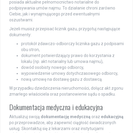
posiada aktualne pełnomocnictwo notarialne do
podpisywania umów najmu. To działanie chroni zarówno
Ciebie, jak i wynajmującego przed ewentualnymi
oszustwami.
Jeżeli musisz przepisać licznik gazu, przygotuj następujące
dokumenty:
protokół zdawczo-odbiorczy licznika gazu z podpisami
obu stron,
dokument potwierdzający prawo do korzystania z
lokalu (np. akt notarialny lub umowa najmu),
dowód osobisty nowego odbiorcy,
wypowiedzenie umowy dotychczasowego odbiorcy,
nową umowę na dostawę gazu z dostawcą.
W przypadku dziedziczenia nieruchomości, dołącz akt zgonu
zmarłego właściciela oraz postanowienie sądu o spadku.
Dokumentacja medyczna i edukacyjna
Aktualizuj swoją
dokumentację medyczną
oraz
edukacyjną
po przeprowadzce, aby zapewnić ciągłość świadczonych
usług. Skontaktuj się z lekarzami oraz instytucjami