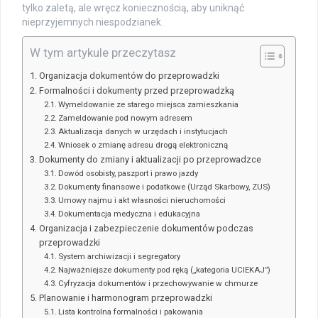
tylko zaletą, ale wręcz koniecznością, aby uniknąć
nieprzyjemnych niespodzianek.
W tym artykule przeczytasz
Organizacja dokumentów do przeprowadzki
Formalności i dokumenty przed przeprowadzką
Wymeldowanie ze starego miejsca zamieszkania
Zameldowanie pod nowym adresem
Aktualizacja danych w urzędach i instytucjach
Wniosek o zmianę adresu drogą elektroniczną
Dokumenty do zmiany i aktualizacji po przeprowadzce
Dowód osobisty, paszport i prawo jazdy
Dokumenty finansowe i podatkowe (Urząd Skarbowy, ZUS)
Umowy najmu i akt własności nieruchomości
Dokumentacja medyczna i edukacyjna
Organizacja i zabezpieczenie dokumentów podczas
przeprowadzki
System archiwizacji i segregatory
Najważniejsze dokumenty pod ręką („kategoria UCIEKAJ”)
Cyfryzacja dokumentów i przechowywanie w chmurze
Planowanie i harmonogram przeprowadzki
Lista kontrolna formalności i pakowania