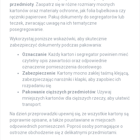
przedmioty
. Zaopatrz się w różne rozmiary mocnych
kartonów oraz materiały ochronne, jak folia bąbelkowa czy
ręczniki papierowe. Pakuj dokumenty do segregatorów lub
teczek, zwracając uwagę na ich tematyczne
posegregowanie.
Wykorzystaj poniższe wskazówki, aby skutecznie
zabezpieczyć dokumenty podczas pakowania:
Oznaczanie
: Każdy karton i segregator powinien mieć
czytelny opis zawartości oraz odpowiednie
oznaczenie pomieszczenia docelowego.
Zabezpieczenie
: Kartony mocno zaklej taśmą klejącą,
zabezpieczając narożniki i klapki, aby zapobiec ich
rozpadaniu się.
Pakowanie cięższych przedmiotów
: Używaj
mniejszych kartonów dla cięższych rzeczy, aby ułatwić
transport.
Na dzień przeprowadzki upewnij się, że wszystkie kartony są
poprawnie opisane, a także poustawiane w miejscach
odpowiednich pomieszczeń. Poproś osoby pomagające o
ostrożne obchodzenie się z delikatnymi przedmiotami.