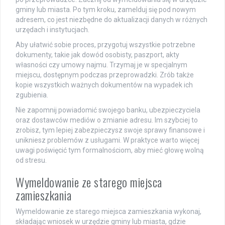
gminy lub miasta. Po tym kroku, zamelduj się pod nowym
adresem, co jest niezbędne do aktualizacji danych w różnych
urzędach i instytucjach.
Aby ułatwić sobie proces, przygotuj wszystkie potrzebne
dokumenty, takie jak dowód osobisty, paszport, akty
własności czy umowy najmu. Trzymaj je w specjalnym
miejscu, dostępnym podczas przeprowadzki. Zrób także
kopie wszystkich ważnych dokumentów na wypadek ich
zgubienia.
Nie zapomnij powiadomić swojego banku, ubezpieczyciela
oraz dostawców mediów o zmianie adresu. Im szybciej to
zrobisz, tym lepiej zabezpieczysz swoje sprawy finansowe i
unikniesz problemów z usługami. W praktyce warto więcej
uwagi poświęcić tym formalnościom, aby mieć głowę wolną
od stresu.
Wymeldowanie ze starego miejsca
zamieszkania
Wymeldowanie ze starego miejsca zamieszkania wykonaj,
składając wniosek w urzędzie gminy lub miasta, gdzie