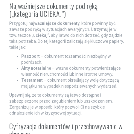
Najważniejsze dokumenty pod ręką
(„kategoria UCIEKAJ”)
Przygotuj
najważniejsze dokumenty
, które powinny być
zawsze pod ręką w sytuacjach awaryjnych. Utrzymuj je w
tzw. teczce „
uciekaj
”, aby łatwo do nich dotrzeć, gdy zajdzie
taka potrzeba. Do tej kategorii zaliczają się kluczowe papiery,
takie jak:
Paszport
– dokument tożsamości niezbędny w
podróżach.
Akty notarialne
– ważne dokumenty potwierdzające
własność nieruchomości lub inne istotne umowy.
Testament
– dokument określający wolę dotyczącą
majątku na wypadek niespodziewanych wydarzeń.
Upewnij się, że te dokumenty są łatwo dostępne i
zabezpieczone przed zagubieniem lub uszkodzeniem.
Zorganizuj je w sposób, który pozwoli Ci na szybkie
odnalezienie ich w kryzysowej sytuacji.
Cyfryzacja dokumentów i przechowywanie w
chmurze