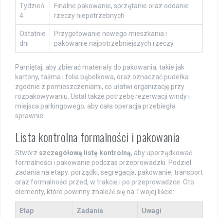
Tydzień
Finalne pakowanie, sprzątanie oraz oddanie
4
rzeczy niepotrzebnych
Ostatnie
Przygotowanie nowego mieszkania i
dni
pakowanie najpotrzebniejszych rzeczy
Pamiętaj, aby zbierać materiały do pakowania, takie jak
kartony, taśma i folia bąbelkowa, oraz oznaczać pudełka
zgodnie z pomieszczeniami, co ułatwi organizację przy
rozpakowywaniu. Ustal także potrzebę rezerwacji windy i
miejsca parkingowego, aby cała operacja przebiegła
sprawnie.
Lista kontrolna formalności i pakowania
Stwórz
szczegółową listę kontrolną
, aby uporządkować
formalności i pakowanie podczas przeprowadzki. Podziel
zadania na etapy: porządki, segregacja, pakowanie, transport
oraz formalności przed, w trakcie i po przeprowadzce. Oto
elementy, które powinny znaleźć się na Twojej liście:
Etap
Zadanie
Uwagi