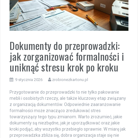
Dokumenty do przeprowadzki:
jak zorganizować formalności i
uniknąć stresu krok po kroku
9 stycznia 2026
zrobionezkartonu.pl
Przygotowanie do przeprowadzki to nie tylko pakowanie
mebli i osobistych rzeczy, ale także kluczowy etap związany
z organizacją dokumentów. Odpowiednie zaaranżowanie
formalności może znacząco zredukować stres
towarzyszący tego typu zmianom. Warto zrozumieć, jakie
dokumenty są niezbędne, jak je uporządkować oraz jakie
kroki podjąć, aby wszystko przebiegło sprawnie. W miarę jak
przeprowadzka zbliża się, dobra organizacja staje się nie