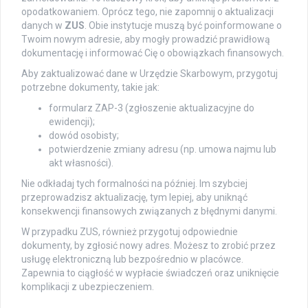
opodatkowaniem. Oprócz tego, nie zapomnij o aktualizacji
danych w
ZUS
. Obie instytucje muszą być poinformowane o
Twoim nowym adresie, aby mogły prowadzić prawidłową
dokumentację i informować Cię o obowiązkach finansowych.
Aby zaktualizować dane w Urzędzie Skarbowym, przygotuj
potrzebne dokumenty, takie jak:
formularz ZAP-3 (zgłoszenie aktualizacyjne do
ewidencji);
dowód osobisty;
potwierdzenie zmiany adresu (np. umowa najmu lub
akt własności).
Nie odkładaj tych formalności na później. Im szybciej
przeprowadzisz aktualizację, tym lepiej, aby uniknąć
konsekwencji finansowych związanych z błędnymi danymi.
W przypadku ZUS, również przygotuj odpowiednie
dokumenty, by zgłosić nowy adres. Możesz to zrobić przez
usługę elektroniczną lub bezpośrednio w placówce.
Zapewnia to ciągłość w wypłacie świadczeń oraz uniknięcie
komplikacji z ubezpieczeniem.