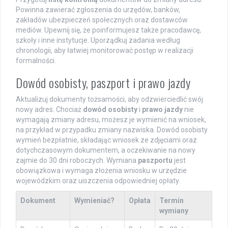
Powinna zawierać zgłoszenia do urzędów, banków,
zakładów ubezpieczeń społecznych oraz dostawców
mediów. Upewnij się, że poinformujesz także pracodawcę,
szkoły i inne instytucje. Uporządkuj zadania według
chronologii, aby łatwiej monitorować postęp w realizacji
formalności.
Dowód osobisty, paszport i prawo jazdy
Aktualizuj dokumenty tożsamości, aby odzwierciedlić swój
nowy adres. Chociaż
dowód osobisty
i
prawo jazdy
nie
wymagają zmiany adresu, możesz je wymienić na wniosek,
na przykład w przypadku zmiany nazwiska. Dowód osobisty
wymień bezpłatnie, składając wniosek ze zdjęciami oraz
dotychczasowym dokumentem, a oczekiwanie na nowy
zajmie do 30 dni roboczych. Wymiana
paszportu
jest
obowiązkowa i wymaga złożenia wniosku w urzędzie
wojewódzkim oraz uiszczenia odpowiedniej opłaty.
Dokument
Wymieniać?
Opłata
Termin
wymiany