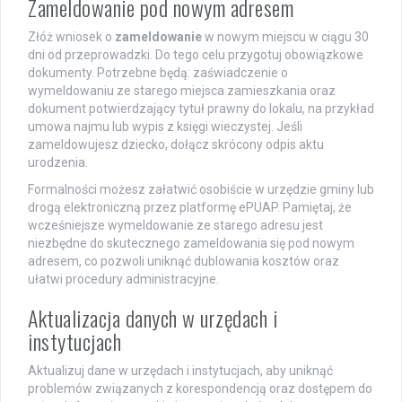
Zameldowanie pod nowym adresem
Złóż wniosek o
zameldowanie
w nowym miejscu w ciągu 30
dni od przeprowadzki. Do tego celu przygotuj obowiązkowe
dokumenty. Potrzebne będą: zaświadczenie o
wymeldowaniu ze starego miejsca zamieszkania oraz
dokument potwierdzający tytuł prawny do lokalu, na przykład
umowa najmu lub wypis z księgi wieczystej. Jeśli
zameldowujesz dziecko, dołącz skrócony odpis aktu
urodzenia.
Formalności możesz załatwić osobiście w urzędzie gminy lub
drogą elektroniczną przez platformę ePUAP. Pamiętaj, że
wcześniejsze wymeldowanie ze starego adresu jest
niezbędne do skutecznego zameldowania się pod nowym
adresem, co pozwoli uniknąć dublowania kosztów oraz
ułatwi procedury administracyjne.
Aktualizacja danych w urzędach i
instytucjach
Aktualizuj dane w urzędach i instytucjach, aby uniknąć
problemów związanych z korespondencją oraz dostępem do