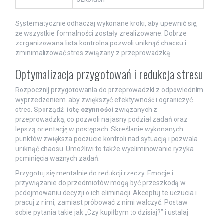
Systematycznie odhaczaj wykonane kroki, aby upewnić się,
że wszystkie formalności zostały zrealizowane. Dobrze
zorganizowana lista kontrolna pozwoli uniknąć chaosu i
zminimalizować stres związany z przeprowadzką.
Optymalizacja przygotowań i redukcja stresu
Rozpocznij przygotowania do przeprowadzki z odpowiednim
wyprzedzeniem, aby zwiększyć efektywność i ograniczyć
stres. Sporządź
listę czynności
związanych z
przeprowadzką, co pozwoli na jasny podział zadań oraz
lepszą orientację w postępach. Skreślanie wykonanych
punktów zwiększa poczucie kontroli nad sytuacją i pozwala
uniknąć chaosu. Umożliwi to także wyeliminowanie ryzyka
pominięcia ważnych zadań.
Przygotuj się mentalnie do redukcji rzeczy. Emocje i
przywiązanie do przedmiotów mogą być przeszkodą w
podejmowaniu decyzji o ich eliminacji. Akceptuj te uczucia i
pracuj z nimi, zamiast próbować z nimi walczyć. Postaw
sobie pytania takie jak „Czy kupiłbym to dzisiaj?” i ustalaj