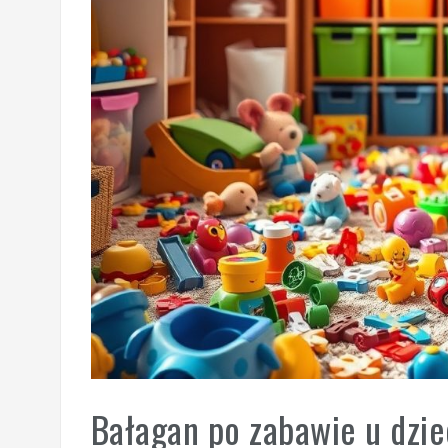
Bałagan po zabawie u dziec