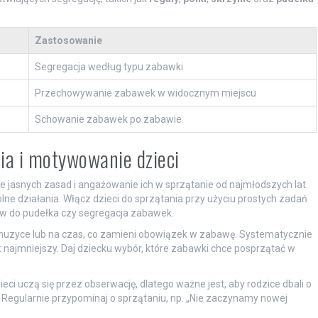
Zastosowanie
Segregacja według typu zabawki
Przechowywanie zabawek w widocznym miejscu
Schowanie zabawek po zabawie
a i motywowanie dzieci
e jasnych zasad i angażowanie ich w sprzątanie od najmłodszych lat.
e działania. Włącz dzieci do sprzątania przy użyciu prostych zadań
ów do pudełka czy segregacja zabawek.
y muzyce lub na czas, co zamieni obowiązek w zabawę. Systematycznie
najmniejszy. Daj dziecku wybór, które zabawki chce posprzątać w
i uczą się przez obserwację, dlatego ważne jest, aby rodzice dbali o
. Regularnie przypominaj o sprzątaniu, np. „Nie zaczynamy nowej