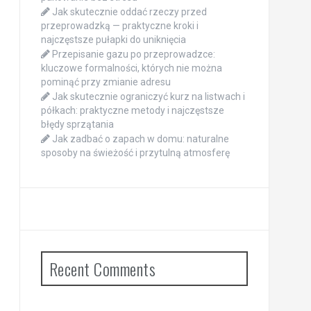
Jak skutecznie oddać rzeczy przed
przeprowadzką — praktyczne kroki i
najczęstsze pułapki do uniknięcia
Przepisanie gazu po przeprowadzce:
kluczowe formalności, których nie można
pominąć przy zmianie adresu
Jak skutecznie ograniczyć kurz na listwach i
półkach: praktyczne metody i najczęstsze
błędy sprzątania
Jak zadbać o zapach w domu: naturalne
sposoby na świeżość i przytulną atmosferę
Recent Comments