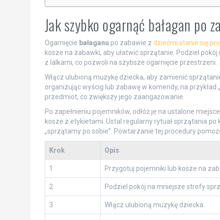
Jak szybko ogarnąć bałagan po za
Ogarnięcie
bałaganu
po zabawie z
dziećmi stanie się pro
kosze na zabawki, aby ułatwić sprzątanie. Podziel pokój 
z lalkami, co pozwoli na szybsze ogarnięcie przestrzeni.
Włącz ulubioną muzykę dziecka, aby zamienić sprzątan
organizując wyścig lub zabawę w komendy, na przykład „
przedmiot, co zwiększy jego zaangażowanie.
Po zapełnieniu pojemników, odłóż je na ustalone miejsce
kosze z etykietami. Ustal regularny rytuał sprzątania po
„sprzątamy po sobie”. Powtarzanie tej procedury pomoż
Krok
Opis
1
Przygotuj pojemniki lub kosze na zab
2
Podziel pokój na mniejsze strefy sprz
3
Włącz ulubioną muzykę dziecka.