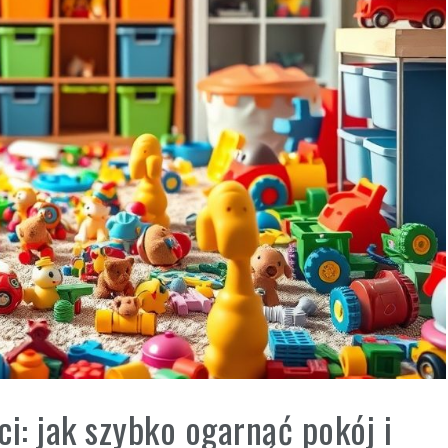
i: jak szybko ogarnąć pokój i