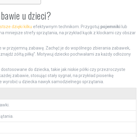
bawie u dzieci?
stsze dzięki kilku
efektywnym technikom. Przygotuj
pojemniki
lub
na mniejsze strefy sprzątania, na przykład kącik z klockami czy obszar
ie w przyjemną zabawę. Zachęć je do wspólnego zbierania zabawek,
znajdź żółtą piłkę”. Motywuj dziecko pochwałami za każdy odłożony
 dostosowane do dziecka, takie jak niskie półki czy przezroczyste
 każdej zabawie, stosując stały sygnał, na przykład piosenkę
e wyrobić u dziecka nawyk samodzielnego sprzątania.
awki.
ątania.