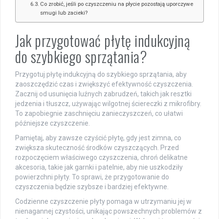
Co zrobić, jeśli po czyszczeniu na płycie pozostają uporczywe
smugi lub zacieki?
Jak przygotować płytę indukcyjną
do szybkiego sprzątania?
Przygotuj płytę indukcyjną do szybkiego sprzątania, aby
zaoszczędzić czas i zwiększyć efektywność czyszczenia.
Zacznij od usunięcia luźnych zabrudzeń, takich jak resztki
jedzenia i tłuszcz, używając wilgotnej ściereczki z mikrofibry.
To zapobiegnie zaschnięciu zanieczyszczeń, co ułatwi
późniejsze czyszczenie.
Pamiętaj, aby zawsze czyścić płytę, gdy jest zimna, co
zwiększa skuteczność środków czyszczących. Przed
rozpoczęciem właściwego czyszczenia, chroń delikatne
akcesoria, takie jak garnki i patelnie, aby nie uszkodziły
powierzchni płyty. To sprawi, że przygotowanie do
czyszczenia będzie szybsze i bardziej efektywne.
Codzienne czyszczenie płyty pomaga w utrzymaniu jej w
nienagannej czystości, unikając powszechnych problemów z