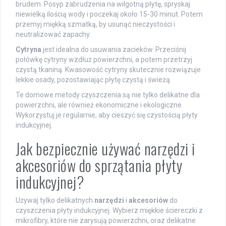
brudem. Posyp zabrudzenia na wilgotną płytę, spryskaj
niewielką ilością wody i poczekaj około 15-30 minut. Potem
przemyj miękką szmatką, by usunąć nieczystości i
neutralizować zapachy.
Cytryna
jest idealna do usuwania zacieków. Przeciśnij
połówkę cytryny wzdłuż powierzchni, a potem przetrzyj
czystą tkaniną. Kwasowość cytryny skutecznie rozwiązuje
lekkie osady, pozostawiając płytę czystą i świeżą.
Te domowe metody czyszczenia są nie tylko delikatne dla
powierzchni, ale również ekonomiczne i ekologiczne.
Wykorzystuj je regularnie, aby cieszyć się czystością płyty
indukcyjnej.
Jak bezpiecznie używać narzędzi i
akcesoriów do sprzątania płyty
indukcyjnej?
Używaj tylko delikatnych
narzędzi
i
akcesoriów
do
czyszczenia płyty indukcyjnej. Wybierz miękkie ściereczki z
mikrofibry, które nie zarysują powierzchni, oraz delikatne