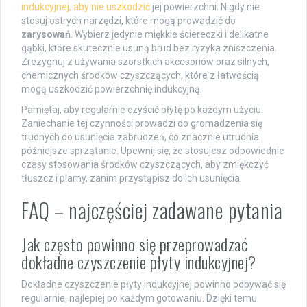
indukcyjnej, aby nie uszkodzić
jej powierzchni. Nigdy nie
stosuj ostrych narzędzi, które mogą prowadzić do
zarysowań
. Wybierz jedynie miękkie ściereczki i delikatne
gąbki, które skutecznie usuną brud bez ryzyka zniszczenia.
Zrezygnuj z używania szorstkich akcesoriów oraz silnych,
chemicznych środków czyszczących, które z łatwością
mogą uszkodzić powierzchnię indukcyjną.
Pamiętaj, aby regularnie czyścić płytę po każdym użyciu.
Zaniechanie tej czynności prowadzi do gromadzenia się
trudnych do usunięcia zabrudzeń, co znacznie utrudnia
późniejsze sprzątanie. Upewnij się, że stosujesz odpowiednie
czasy stosowania środków czyszczących, aby zmiękczyć
tłuszcz i plamy, zanim przystąpisz do ich usunięcia.
FAQ – najczęściej zadawane pytania
Jak często powinno się przeprowadzać
dokładne czyszczenie płyty indukcyjnej?
Dokładne czyszczenie płyty indukcyjnej powinno odbywać się
regularnie, najlepiej po każdym gotowaniu. Dzięki temu