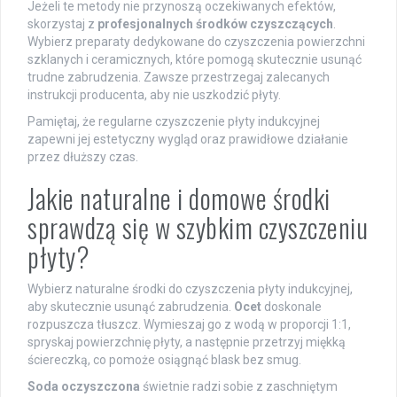
Jeżeli te metody nie przynoszą oczekiwanych efektów,
skorzystaj z
profesjonalnych środków czyszczących
.
Wybierz preparaty dedykowane do czyszczenia powierzchni
szklanych i ceramicznych, które pomogą skutecznie usunąć
trudne zabrudzenia. Zawsze przestrzegaj zalecanych
instrukcji producenta, aby nie uszkodzić płyty.
Pamiętaj, że regularne czyszczenie płyty indukcyjnej
zapewni jej estetyczny wygląd oraz prawidłowe działanie
przez dłuższy czas.
Jakie naturalne i domowe środki
sprawdzą się w szybkim czyszczeniu
płyty?
Wybierz naturalne środki do czyszczenia płyty indukcyjnej,
aby skutecznie usunąć zabrudzenia.
Ocet
doskonale
rozpuszcza tłuszcz. Wymieszaj go z wodą w proporcji 1:1,
spryskaj powierzchnię płyty, a następnie przetrzyj miękką
ściereczką, co pomoże osiągnąć blask bez smug.
Soda oczyszczona
świetnie radzi sobie z zaschniętym