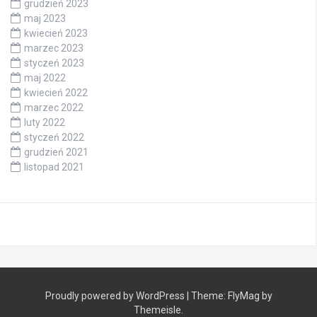
grudzień 2023
maj 2023
kwiecień 2023
marzec 2023
styczeń 2023
maj 2022
kwiecień 2022
marzec 2022
luty 2022
styczeń 2022
grudzień 2021
listopad 2021
Proudly powered by WordPress
|
Theme:
FlyMag
by
Themeisle.