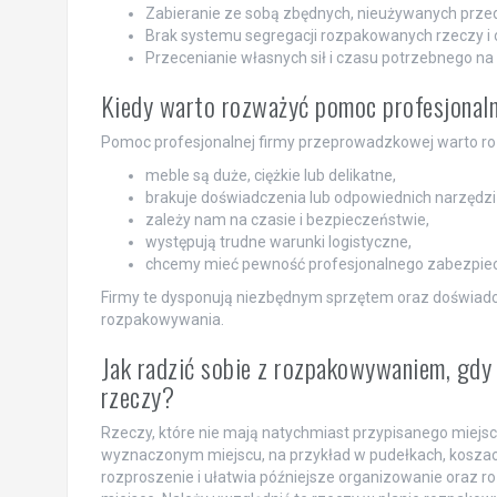
Zabieranie ze sobą zbędnych, nieużywanych prze
Brak systemu segregacji rozpakowanych rzeczy i 
Przecenianie własnych sił i czasu potrzebnego n
Kiedy warto rozważyć pomoc profesjonal
Pomoc profesjonalnej firmy przeprowadzkowej warto ro
meble są duże, ciężkie lub delikatne,
brakuje doświadczenia lub odpowiednich narzędzi
zależy nam na czasie i bezpieczeństwie,
występują trudne warunki logistyczne,
chcemy mieć pewność profesjonalnego zabezpiec
Firmy te dysponują niezbędnym sprzętem oraz doświadc
rozpakowywania.
Jak radzić sobie z rozpakowywaniem, gdy
rzeczy?
Rzeczy, które nie mają natychmiast przypisanego mi
wyznaczonym miejscu, na przykład w pudełkach, koszac
rozproszenie i ułatwia późniejsze organizowanie oraz ro