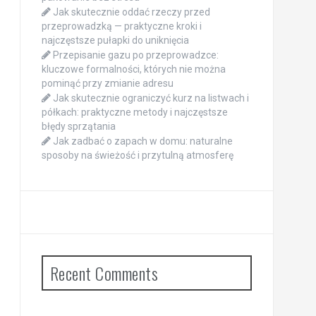
Jak skutecznie oddać rzeczy przed
przeprowadzką — praktyczne kroki i
najczęstsze pułapki do uniknięcia
Przepisanie gazu po przeprowadzce:
kluczowe formalności, których nie można
pominąć przy zmianie adresu
Jak skutecznie ograniczyć kurz na listwach i
półkach: praktyczne metody i najczęstsze
błędy sprzątania
Jak zadbać o zapach w domu: naturalne
sposoby na świeżość i przytulną atmosferę
Recent Comments