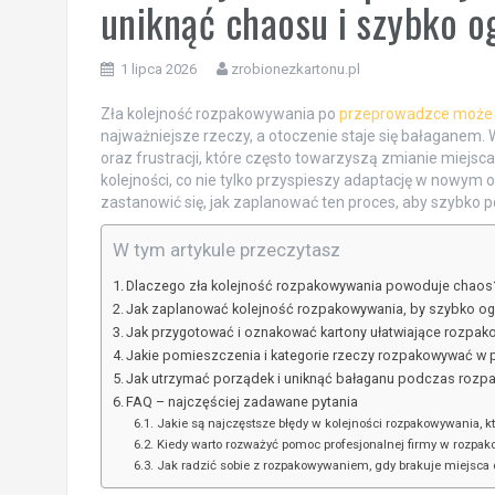
uniknąć chaosu i szybko 
1 lipca 2026
zrobionezkartonu.pl
Zła kolejność rozpakowywania po
przeprowadzce może 
najważniejsze rzeczy, a otoczenie staje się bałaganem. 
oraz frustracji, które często towarzyszą zmianie miejs
kolejności, co nie tylko przyspieszy adaptację w nowym
zastanowić się, jak zaplanować ten proces, aby szybko
W tym artykule przeczytasz
Dlaczego zła kolejność rozpakowywania powoduje chaos
Jak zaplanować kolejność rozpakowywania, by szybko o
Jak przygotować i oznakować kartony ułatwiające rozpa
Jakie pomieszczenia i kategorie rzeczy rozpakowywać w p
Jak utrzymać porządek i uniknąć bałaganu podczas rozp
FAQ – najczęściej zadawane pytania
Jakie są najczęstsze błędy w kolejności rozpakowywania, k
Kiedy warto rozważyć pomoc profesjonalnej firmy w rozpa
Jak radzić sobie z rozpakowywaniem, gdy brakuje miejsca