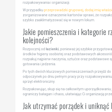
rozpakowywania i organizacji.
W przypadku
przeprowadzki grupowej, dodaj imię właści
zorganizowane oznaczenie kartonów sprawi, że rozpakowy
szybko zaaklimatyzować się w nowym lokum.
Jakie pomieszczenia i kategorie 
kolejności?
Rozpocznij od
łazienki
, ponieważ jej szybkie przygotow
środków higieny osobistej oraz podstawowych akcesoriów,
rozpakuj najpierw naczynia, sztućce oraz podstawowe s
gotowania i jedzenia.
Po tych dwóch kluczowych pomieszczeniach przejdź do
odpoczynek po dniu pełnym pracy przy rozpakowywaniu. 
sprzęt elektroniczny.
Rozpakowując, skup się na całkowitym uporządkowaniu 
ograniczy bałagan i chaos, ułatwiając Ci organizację prze
Jak utrzymać porządek i unikną