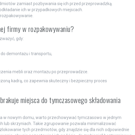
dmiotów zamiast pozbywania się ich przed przeprowadzką.
odkładanie ich w przypadkowych miejscach.
a rozpakowywanie.
nej firmy w rozpakowywaniu?
zważyć, gdy:
 do demontażu i transportu,
zenia mebli oraz montażu po przeprowadzce.
zoną kadrą, co zapewnia skuteczny i bezpieczny proces
 brakuje miejsca do tymczasowego składowania
ejsca w nowym domu, warto przechowywać tymczasowo w jednym
h lub skrzyniach. Takie zgrupowanie pozwala minimalizować
zlokowanie tych przedmiotów, gdy znajdzie się dla nich odpowiednie