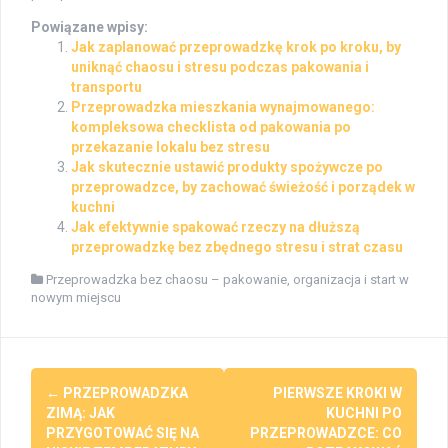
Powiązane wpisy:
Jak zaplanować przeprowadzkę krok po kroku, by
uniknąć chaosu i stresu podczas pakowania i
transportu
Przeprowadzka mieszkania wynajmowanego:
kompleksowa checklista od pakowania po
przekazanie lokalu bez stresu
Jak skutecznie ustawić produkty spożywcze po
przeprowadzce, by zachować świeżość i porządek w
kuchni
Jak efektywnie spakować rzeczy na dłuższą
przeprowadzkę bez zbędnego stresu i strat czasu
Przeprowadzka bez chaosu – pakowanie, organizacja i start w
nowym miejscu
Post
←
PRZEPROWADZKA
PIERWSZE KROKI W
navigation
ZIMĄ: JAK
KUCHNI PO
PRZYGOTOWAĆ SIĘ NA
PRZEPROWADZCE: CO