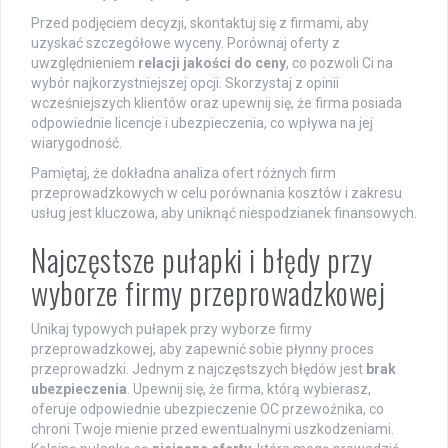
Przed podjęciem decyzji, skontaktuj się z firmami, aby
uzyskać szczegółowe wyceny. Porównaj oferty z
uwzględnieniem
relacji jakości do ceny
, co pozwoli Ci na
wybór najkorzystniejszej opcji. Skorzystaj z opinii
wcześniejszych klientów oraz upewnij się, że firma posiada
odpowiednie licencje i ubezpieczenia, co wpływa na jej
wiarygodność.
Pamiętaj, że dokładna analiza ofert różnych firm
przeprowadzkowych w celu porównania kosztów i zakresu
usług jest kluczowa, aby uniknąć niespodzianek finansowych.
Najczęstsze pułapki i błędy przy
wyborze firmy przeprowadzkowej
Unikaj typowych pułapek przy wyborze firmy
przeprowadzkowej, aby zapewnić sobie płynny proces
przeprowadzki. Jednym z najczęstszych błędów jest
brak
ubezpieczenia
. Upewnij się, że firma, którą wybierasz,
oferuje odpowiednie ubezpieczenie OC przewoźnika, co
chroni Twoje mienie przed ewentualnymi uszkodzeniami.