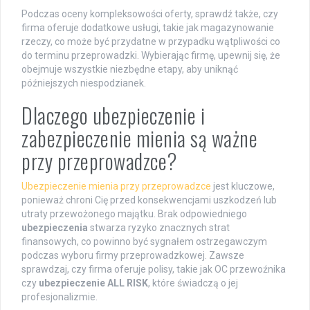
Podczas oceny kompleksowości oferty, sprawdź także, czy
firma oferuje dodatkowe usługi, takie jak magazynowanie
rzeczy, co może być przydatne w przypadku wątpliwości co
do terminu przeprowadzki. Wybierając firmę, upewnij się, że
obejmuje wszystkie niezbędne etapy, aby uniknąć
późniejszych niespodzianek.
Dlaczego ubezpieczenie i
zabezpieczenie mienia są ważne
przy przeprowadzce?
Ubezpieczenie mienia przy przeprowadzce
jest kluczowe,
ponieważ chroni Cię przed konsekwencjami uszkodzeń lub
utraty przewożonego majątku. Brak odpowiedniego
ubezpieczenia
stwarza ryzyko znacznych strat
finansowych, co powinno być sygnałem ostrzegawczym
podczas wyboru firmy przeprowadzkowej. Zawsze
sprawdzaj, czy firma oferuje polisy, takie jak OC przewoźnika
czy
ubezpieczenie ALL RISK
, które świadczą o jej
profesjonalizmie.