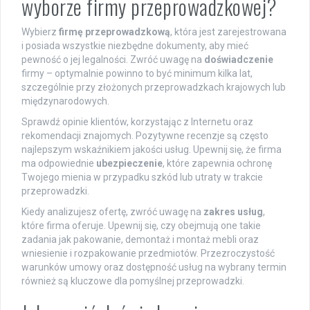
wyborze firmy przeprowadzkowej?
Wybierz
firmę przeprowadzkową
, która jest zarejestrowana
i posiada wszystkie niezbędne dokumenty, aby mieć
pewność o jej legalności. Zwróć uwagę na
doświadczenie
firmy – optymalnie powinno to być minimum kilka lat,
szczególnie przy złożonych przeprowadzkach krajowych lub
międzynarodowych.
Sprawdź opinie klientów, korzystając z Internetu oraz
rekomendacji znajomych. Pozytywne recenzje są często
najlepszym wskaźnikiem jakości usług. Upewnij się, że firma
ma odpowiednie
ubezpieczenie
, które zapewnia ochronę
Twojego mienia w przypadku szkód lub utraty w trakcie
przeprowadzki.
Kiedy analizujesz ofertę, zwróć uwagę na
zakres usług
,
które firma oferuje. Upewnij się, czy obejmują one takie
zadania jak pakowanie, demontaż i montaż mebli oraz
wniesienie i rozpakowanie przedmiotów. Przezroczystość
warunków umowy oraz dostępność usług na wybrany termin
również są kluczowe dla pomyślnej przeprowadzki.