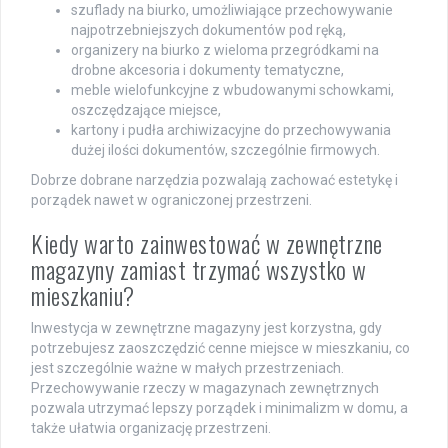
szuflady na biurko, umożliwiające przechowywanie
najpotrzebniejszych dokumentów pod ręką,
organizery na biurko z wieloma przegródkami na
drobne akcesoria i dokumenty tematyczne,
meble wielofunkcyjne z wbudowanymi schowkami,
oszczędzające miejsce,
kartony i pudła archiwizacyjne do przechowywania
dużej ilości dokumentów, szczególnie firmowych.
Dobrze dobrane narzędzia pozwalają zachować estetykę i
porządek nawet w ograniczonej przestrzeni.
Kiedy warto zainwestować w zewnętrzne
magazyny zamiast trzymać wszystko w
mieszkaniu?
Inwestycja w zewnętrzne magazyny jest korzystna, gdy
potrzebujesz zaoszczędzić cenne miejsce w mieszkaniu, co
jest szczególnie ważne w małych przestrzeniach.
Przechowywanie rzeczy w magazynach zewnętrznych
pozwala utrzymać lepszy porządek i minimalizm w domu, a
także ułatwia organizację przestrzeni.