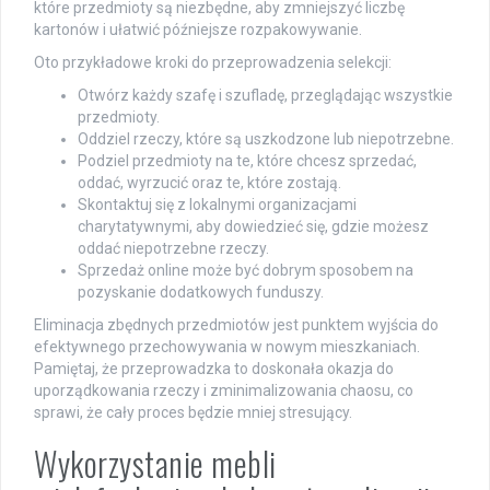
które przedmioty są niezbędne, aby zmniejszyć liczbę
kartonów i ułatwić późniejsze rozpakowywanie.
Oto przykładowe kroki do przeprowadzenia selekcji:
Otwórz każdy szafę i szufladę, przeglądając wszystkie
przedmioty.
Oddziel rzeczy, które są uszkodzone lub niepotrzebne.
Podziel przedmioty na te, które chcesz sprzedać,
oddać, wyrzucić oraz te, które zostają.
Skontaktuj się z lokalnymi organizacjami
charytatywnymi, aby dowiedzieć się, gdzie możesz
oddać niepotrzebne rzeczy.
Sprzedaż online może być dobrym sposobem na
pozyskanie dodatkowych funduszy.
Eliminacja zbędnych przedmiotów jest punktem wyjścia do
efektywnego przechowywania w nowym mieszkaniach.
Pamiętaj, że przeprowadzka to doskonała okazja do
uporządkowania rzeczy i zminimalizowania chaosu, co
sprawi, że cały proces będzie mniej stresujący.
Wykorzystanie mebli