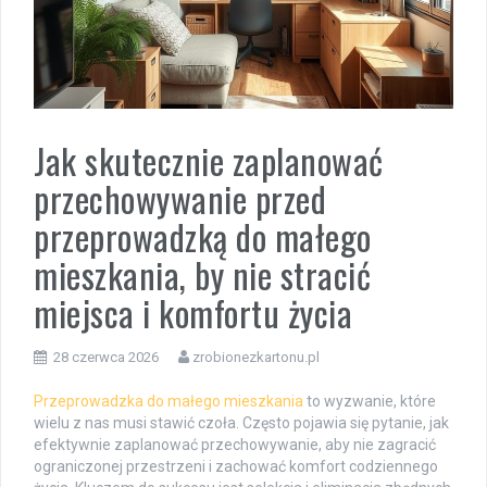
Jak skutecznie zaplanować
przechowywanie przed
przeprowadzką do małego
mieszkania, by nie stracić
miejsca i komfortu życia
28 czerwca 2026
zrobionezkartonu.pl
Przeprowadzka do małego mieszkania
to wyzwanie, które
wielu z nas musi stawić czoła. Często pojawia się pytanie, jak
efektywnie zaplanować przechowywanie, aby nie zagracić
ograniczonej przestrzeni i zachować komfort codziennego