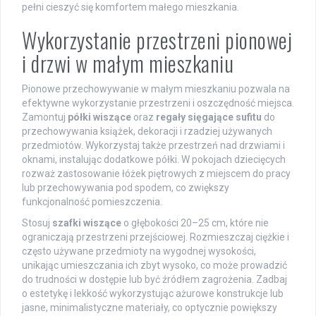
pełni cieszyć się komfortem małego mieszkania.
Wykorzystanie przestrzeni pionowej
i drzwi w małym mieszkaniu
Pionowe przechowywanie w małym mieszkaniu pozwala na
efektywne wykorzystanie przestrzeni i oszczędność miejsca.
Zamontuj
półki wiszące
oraz
regały sięgające sufitu
do
przechowywania książek, dekoracji i rzadziej używanych
przedmiotów. Wykorzystaj także przestrzeń nad drzwiami i
oknami, instalując dodatkowe półki. W pokojach dziecięcych
rozważ zastosowanie łóżek piętrowych z miejscem do pracy
lub przechowywania pod spodem, co zwiększy
funkcjonalność pomieszczenia.
Stosuj
szafki wiszące
o głębokości 20–25 cm, które nie
ograniczają przestrzeni przejściowej. Rozmieszczaj ciężkie i
często używane przedmioty na wygodnej wysokości,
unikając umieszczania ich zbyt wysoko, co może prowadzić
do trudności w dostępie lub być źródłem zagrożenia. Zadbaj
o estetykę i lekkość wykorzystując ażurowe konstrukcje lub
jasne, minimalistyczne materiały, co optycznie powiększy