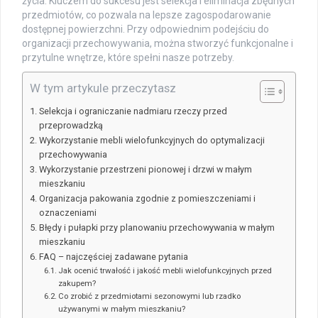
życia. Kluczem do sukcesu jest selekcja i eliminacja zbędnych
przedmiotów, co pozwala na lepsze zagospodarowanie
dostępnej powierzchni. Przy odpowiednim podejściu do
organizacji przechowywania, można stworzyć funkcjonalne i
przytulne wnętrze, które spełni nasze potrzeby.
W tym artykule przeczytasz
Selekcja i ograniczanie nadmiaru rzeczy przed
przeprowadzką
Wykorzystanie mebli wielofunkcyjnych do optymalizacji
przechowywania
Wykorzystanie przestrzeni pionowej i drzwi w małym
mieszkaniu
Organizacja pakowania zgodnie z pomieszczeniami i
oznaczeniami
Błędy i pułapki przy planowaniu przechowywania w małym
mieszkaniu
FAQ – najczęściej zadawane pytania
Jak ocenić trwałość i jakość mebli wielofunkcyjnych przed
zakupem?
Co zrobić z przedmiotami sezonowymi lub rzadko
używanymi w małym mieszkaniu?