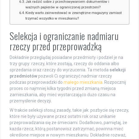
Jak radzić sobie z przechowywaniem dokumentów i
ważnych papierów w ograniczonej przestrzeni?
Kiedy warto zainwestować w zewnętrzne magazyny zamiast
trzymać wszystko w mieszkaniu?
Selekcja i ograniczanie nadmiaru
rzeczy przed przeprowadzką
Dokładnie przeglądaj posiadane przedmioty i podziel je na
trzy grupy: rzeczy, które zostają, rzeczy do oddania albo
sprzedania oraz rzeczy do wyrzucenia. Ta metoda
selekcji
przedmiotów
pozwoli Ci ograniczyć nadmiar rzeczy
podczas przeprowadzki do
małego mieszkania
. Rozpocznij
proces co najmniej kilka tygodni przed zmianą miejsca
zamieszkania, aby mieć wystarczająco dużo czasu na
przemyślenie decyzji.
W trakcie selekcji stosuj zasady, takie jak: pozbycie się rzeczy,
które nie były używane przez ostatni rok oraz unikanie
przeprowadzania się ze śmieciami. Dodatkowo, pamiętaj, że
każda rzecz, którą postanowisz zatrzymać, powinna mieć
określone miejsce w nowym mieszkaniu. Dokładnie rozważ,