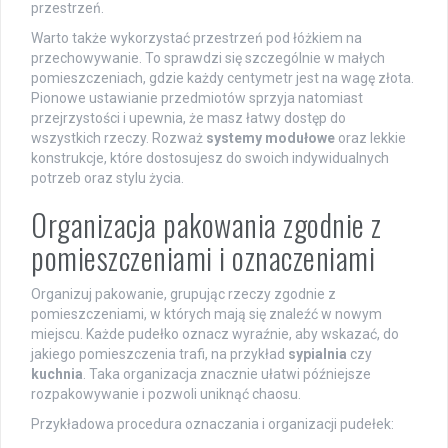
przestrzeń.
Warto także wykorzystać przestrzeń pod łóżkiem na
przechowywanie. To sprawdzi się szczególnie w małych
pomieszczeniach, gdzie każdy centymetr jest na wagę złota.
Pionowe ustawianie przedmiotów sprzyja natomiast
przejrzystości i upewnia, że masz łatwy dostęp do
wszystkich rzeczy. Rozważ
systemy modułowe
oraz lekkie
konstrukcje, które dostosujesz do swoich indywidualnych
potrzeb oraz stylu życia.
Organizacja pakowania zgodnie z
pomieszczeniami i oznaczeniami
Organizuj pakowanie, grupując rzeczy zgodnie z
pomieszczeniami, w których mają się znaleźć w nowym
miejscu. Każde pudełko oznacz wyraźnie, aby wskazać, do
jakiego pomieszczenia trafi, na przykład
sypialnia
czy
kuchnia
. Taka organizacja znacznie ułatwi późniejsze
rozpakowywanie i pozwoli uniknąć chaosu.
Przykładowa procedura oznaczania i organizacji pudełek: