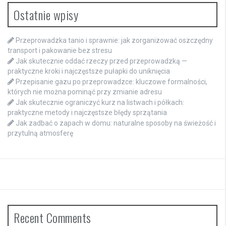
Ostatnie wpisy
Przeprowadzka tanio i sprawnie: jak zorganizować oszczędny
transport i pakowanie bez stresu
Jak skutecznie oddać rzeczy przed przeprowadzką —
praktyczne kroki i najczęstsze pułapki do uniknięcia
Przepisanie gazu po przeprowadzce: kluczowe formalności,
których nie można pominąć przy zmianie adresu
Jak skutecznie ograniczyć kurz na listwach i półkach:
praktyczne metody i najczęstsze błędy sprzątania
Jak zadbać o zapach w domu: naturalne sposoby na świeżość i
przytulną atmosferę
Recent Comments