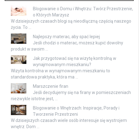
Blogowanie o Domu i Wnętrzu: Twórz Przestrzenie,
o Których Marzysz
W dzisiejszych czasach blogi są nieodłączną częścią naszego
życia. To …
Najlepszy materac, aby spać lepiej
Jeśli chodzi o materac, możesz kupić dowolny
produkt w swoim …
Jak przygotować się na wizytę kontrolną w
wynajmowanym mieszkaniu?
Wizyta kontrolna w wynajmowanym mieszkaniu to
standardowa praktyka, która ma …
Marszczenie firan
Jeśli decydujemy się na firany w pomieszczeniach
niezwykle istotne jest, …
Blogowanie o Wnętrzach: Inspiracje, Porady i
Tworzenie Przestrzeni
W dzisiejszych czasach wiele osób interesuje się wystrojem
wnętrz. Dom …