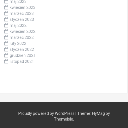
maj 2023
kwiecień 2023
marzec 2023
styczeń 2023
maj 2022
kwiecień 2022
marzec 2022
luty 2022
styczeń 2022
grudzień 2021
listopad 2021
Proudly powered by WordPress
|
Theme:
FlyMag
by
Themeisle.