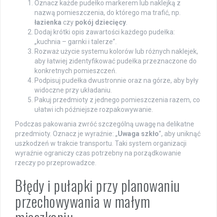
Oznacz każde pudełko markerem lub naklejką z
nazwą pomieszczenia, do którego ma trafić, np.
łazienka
czy
pokój dziecięcy
.
Dodaj krótki opis zawartości każdego pudełka:
„kuchnia – garnki i talerze”.
Rozważ użycie systemu kolorów lub różnych naklejek,
aby łatwiej zidentyfikować pudełka przeznaczone do
konkretnych pomieszczeń.
Podpisuj pudełka dwustronnie oraz na górze, aby były
widoczne przy układaniu.
Pakuj przedmioty z jednego pomieszczenia razem, co
ułatwi ich późniejsze rozpakowywanie.
Podczas pakowania zwróć szczególną uwagę na delikatne
przedmioty. Oznacz je wyraźnie: „
Uwaga szkło
”, aby uniknąć
uszkodzeń w trakcie transportu. Taki system organizacji
wyraźnie ograniczy czas potrzebny na porządkowanie
rzeczy po przeprowadzce.
Błędy i pułapki przy planowaniu
przechowywania w małym