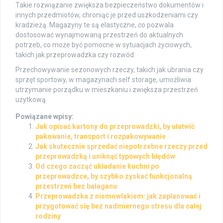
Takie rozwiązanie zwiększa bezpieczeństwo dokumentów i
innych przedmiotów, chroniąc je przed uszkodzeniami czy
kradzieżą. Magazyny te są elastyczne, co pozwala
dostosować wynajmowaną przestrzeń do aktualnych
potrzeb, co może być pomocne w sytuacjach życiowych,
takich jak przeprowadzka czy rozwód.
Przechowywanie sezonowych rzeczy, takich jak ubrania czy
sprzęt sportowy, w magazynach self storage, umożliwia
utrzymanie porządku w mieszkaniu i zwiększa przestrzeń
użytkową.
Powiązane wpisy:
Jak opisać kartony do przeprowadzki, by ułatwić
pakowanie, transport i rozpakowywanie
Jak skutecznie sprzedać niepotrzebne rzeczy przed
przeprowadzką i uniknąć typowych błędów
Od czego zacząć układanie kuchni po
przeprowadzce, by szybko zyskać funkcjonalną
przestrzeń bez bałaganu
Przeprowadzka z niemowlakiem: jak zaplanować i
przygotować się bez nadmiernego stresu dla całej
rodziny