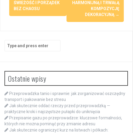
ŚWIEŻOŚĆ I PORZĄDEK
HARMONIJNĄ I TRWAŁĄ
BEZ CHAOSU
KOMPOZYCJĘ
DEKORACYJNĄ
→
Search
for:
Ostatnie wpisy
Przeprowadzka tanio i sprawnie: jak zorganizować oszczędny
transport i pakowanie bez stresu
Jak skutecznie oddać rzeczy przed przeprowadzką —
praktyczne kroki i najczęstsze pułapki do uniknięcia
Przepisanie gazu po przeprowadzce: kluczowe formalności,
których nie można pominąć przy zmianie adresu
Jak skutecznie ograniczyć kurz na listwach i półkach: