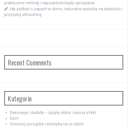
praktyczne metody i najczęstsze błędy sprzątania
Jak zadbać o zapach w domu: naturalne sposoby na świeżość i
przytulną atmosferę
Recent Comments
Kategorie
Dekoracje i dodatki – spójny dobór i lepszy efekt
Dom
Domowy porządek i estetyka na co dzień