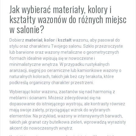
Jak wybierać materiały, kolory i
kształty wazonów do różnych miejsc
w salonie?
Dobierz
materiał
,
kolor
i
kształt
wazonu, aby pasował do
stylu oraz charakteru Twojego salonu. Szkło przezroczyste
lub barwione oraz wazony metaliczne o geometrycznych
formach idealnie wpisują się w nowoczesne i
minimalistyczne wnętrza. W przypadku rustykalnych
aranżacji, sięgnij po ceramiczne lub kamionkowe wazony o
naturalnych kolorach, takich jak beż czy terakota, które
podkreślą organiczny charakter przestrzeni.
Wybierając kolor wazonu, zastanów się nad harmonią z
meblami i ścianami. Możesz zdecydować się na
dopasowanie do istniejącego wystroju, ale kontrasty również
mają swoje zalety, przyciągając wzrok do wybranych
elementów. Na przykład, wazony w intensywnych barwach,
takich jak granat czy butelkowa zieleń, wprowadzą wyrazisty
akcent do nowoczesnych wnętrz.