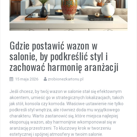
Gdzie postawić wazon w
salonie, by podkreślić styl i
zachować harmonię aranżacji
15 maja 2026
zrobionezkartonu.pl
Jeśli chcesz, by twój wazon w salonie stał się efektownym
akcentem, umieść go w strategicznych lokalizacjach, takich
jak stół, konsola czy komoda. Właściwe ustawienie nie tylko
podkreśli styl wnętrza, ale również doda mu wyjątkowego
charakteru. Warto zastanowić się, które miejsca najlepiej
eksponują wazon, aby harmonijnie wkomponował się w
aranżację przestrzeni. To kluczowy krok w tworzeniu
estetycznej i spójnej atmosfery w twoim salonie.