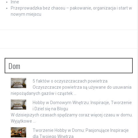
Inne
Przeprowadzka bez chaosu – pakowanie, organizacja i start w
nowym miejscu
Dom
5 faktów o oczyszczaczach powietrza
Oczyszczacze powietrza są używane do usuwania
niepożądanych gazów i cząstek …
Hobby w Domowym Wnętrzu: Inspiracje, Tworzenie
i Dziel się na Blogu
W dzisiejszych czasach spędzamy coraz więcej czasu w domu.
Wyjątkowe …
Tworzenie Hobby w Domu: Pasjonujące Inspiracje
dla Twojego Wnętrza