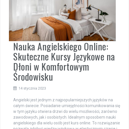
Nauka Angielskiego Online:
Skuteczne Kursy Językowe na
Dłoni w Komfortowym
Środowisku
14 stycznia 2023
Angielski jest jednym z najpopularniejszych języków na
całym świecie. Posiadanie umiejętności komunikowania się
w tym języku otwiera drzwi do wielu możliwości, zarówno
zawodowych, jak i osobistych. Idealnym sposobem nauki
angielskiego dla wielu osób jest kurs online. To rozwiązanie
pozwala zdobyć wiedzę językową w elastycznym czasie i