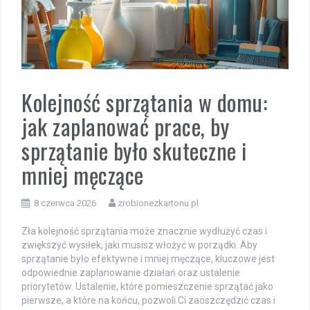
Kolejność sprzątania w domu:
jak zaplanować prace, by
sprzątanie było skuteczne i
mniej męczące
8 czerwca 2026
zrobionezkartonu.pl
Zła kolejność sprzątania może znacznie wydłużyć czas i
zwiększyć wysiłek, jaki musisz włożyć w porządki. Aby
sprzątanie było efektywne i mniej męczące, kluczowe jest
odpowiednie zaplanowanie działań oraz ustalenie
priorytetów. Ustalenie, które pomieszczenie sprzątać jako
pierwsze, a które na końcu, pozwoli Ci zaoszczędzić czas i