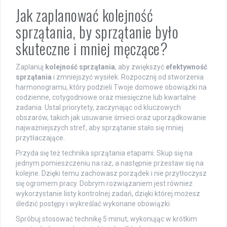
Jak zaplanować kolejność
sprzątania, by sprzątanie było
skuteczne i mniej męczące?
Zaplanuj
kolejność sprzątania
, aby zwiększyć
efektywność
sprzątania
i zmniejszyć wysiłek. Rozpocznij od stworzenia
harmonogramu, który podzieli Twoje domowe obowiązki na
codzienne, cotygodniowe oraz miesięczne lub kwartalne
zadania. Ustal priorytety, zaczynając od kluczowych
obszarów, takich jak usuwanie śmieci oraz uporządkowanie
najważniejszych stref, aby sprzątanie stało się mniej
przytłaczające.
Przyda się też technika sprzątania etapami. Skup się na
jednym pomieszczeniu na raz, a następnie przestaw się na
kolejne. Dzięki temu zachowasz porządek i nie przytłoczysz
się ogromem pracy. Dobrym rozwiązaniem jest również
wykorzystanie listy kontrolnej zadań, dzięki której możesz
śledzić postępy i wykreślać wykonane obowiązki.
Spróbuj stosować technikę 5 minut, wykonując w krótkim