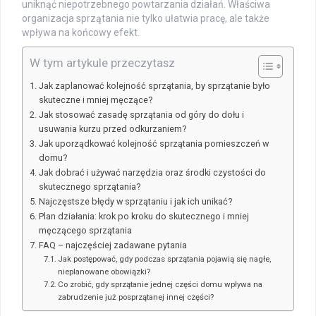
uniknąć niepotrzebnego powtarzania działań. Właściwa
organizacja sprzątania nie tylko ułatwia pracę, ale także
wpływa na końcowy efekt.
W tym artykule przeczytasz
Jak zaplanować kolejność sprzątania, by sprzątanie było
skuteczne i mniej męczące?
Jak stosować zasadę sprzątania od góry do dołu i
usuwania kurzu przed odkurzaniem?
Jak uporządkować kolejność sprzątania pomieszczeń w
domu?
Jak dobrać i używać narzędzia oraz środki czystości do
skutecznego sprzątania?
Najczęstsze błędy w sprzątaniu i jak ich unikać?
Plan działania: krok po kroku do skutecznego i mniej
męczącego sprzątania
FAQ – najczęściej zadawane pytania
Jak postępować, gdy podczas sprzątania pojawią się nagłe,
nieplanowane obowiązki?
Co zrobić, gdy sprzątanie jednej części domu wpływa na
zabrudzenie już posprzątanej innej części?