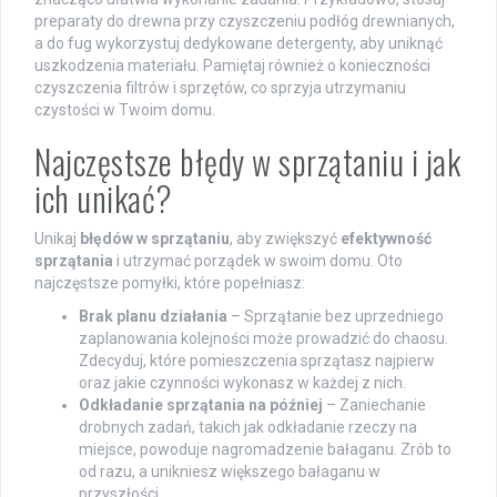
preparaty do drewna przy czyszczeniu podłóg drewnianych,
a do fug wykorzystuj dedykowane detergenty, aby uniknąć
uszkodzenia materiału. Pamiętaj również o konieczności
czyszczenia filtrów i sprzętów, co sprzyja utrzymaniu
czystości w Twoim domu.
Najczęstsze błędy w sprzątaniu i jak
ich unikać?
Unikaj
błędów w sprzątaniu
, aby zwiększyć
efektywność
sprzątania
i utrzymać porządek w swoim domu. Oto
najczęstsze pomyłki, które popełniasz:
Brak planu działania
– Sprzątanie bez uprzedniego
zaplanowania kolejności może prowadzić do chaosu.
Zdecyduj, które pomieszczenia sprzątasz najpierw
oraz jakie czynności wykonasz w każdej z nich.
Odkładanie sprzątania na później
– Zaniechanie
drobnych zadań, takich jak odkładanie rzeczy na
miejsce, powoduje nagromadzenie bałaganu. Zrób to
od razu, a unikniesz większego bałaganu w
przyszłości.