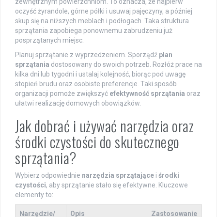
zewnętrznym powierzchniom. To oznacza, że najpierw
oczyść żyrandole, górne półki i usuwaj pajęczyny, a później
skup się na niższych meblach i podłogach. Taka struktura
sprzątania zapobiega ponownemu zabrudzeniu już
posprzątanych miejsc.
Planuj sprzątanie z wyprzedzeniem. Sporządź
plan
sprzątania
dostosowany do swoich potrzeb. Rozłóż prace na
kilka dni lub tygodni i ustalaj kolejność, biorąc pod uwagę
stopień brudu oraz osobiste preferencje. Taki sposób
organizacji pomoże zwiększyć
efektywność sprzątania
oraz
ułatwi realizację domowych obowiązków.
Jak dobrać i używać narzędzia oraz
środki czystości do skutecznego
sprzątania?
Wybierz odpowiednie
narzędzia sprzątające
i
środki
czystości
, aby sprzątanie stało się efektywne. Kluczowe
elementy to:
Narzędzie/
Opis
Zastosowanie