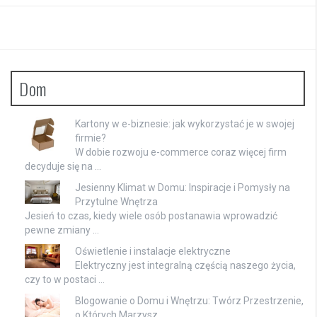
Dom
Kartony w e-biznesie: jak wykorzystać je w swojej
firmie?
W dobie rozwoju e-commerce coraz więcej firm
decyduje się na …
Jesienny Klimat w Domu: Inspiracje i Pomysły na
Przytulne Wnętrza
Jesień to czas, kiedy wiele osób postanawia wprowadzić
pewne zmiany …
Oświetlenie i instalacje elektryczne
Elektryczny jest integralną częścią naszego życia,
czy to w postaci …
Blogowanie o Domu i Wnętrzu: Twórz Przestrzenie,
o Których Marzysz