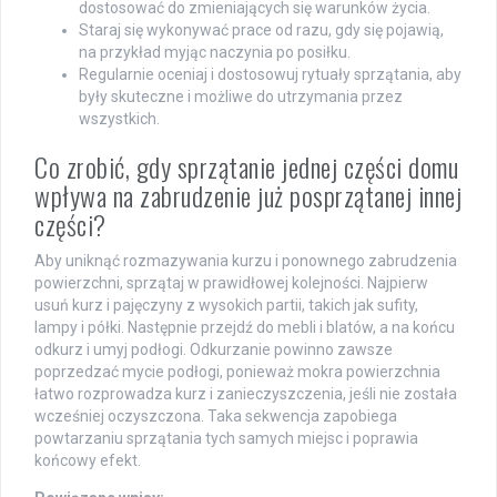
dostosować do zmieniających się warunków życia.
Staraj się wykonywać prace od razu, gdy się pojawią,
na przykład myjąc naczynia po posiłku.
Regularnie oceniaj i dostosowuj rytuały sprzątania, aby
były skuteczne i możliwe do utrzymania przez
wszystkich.
Co zrobić, gdy sprzątanie jednej części domu
wpływa na zabrudzenie już posprzątanej innej
części?
Aby uniknąć rozmazywania kurzu i ponownego zabrudzenia
powierzchni, sprzątaj w prawidłowej kolejności. Najpierw
usuń kurz i pajęczyny z wysokich partii, takich jak sufity,
lampy i półki. Następnie przejdź do mebli i blatów, a na końcu
odkurz i umyj podłogi. Odkurzanie powinno zawsze
poprzedzać mycie podłogi, ponieważ mokra powierzchnia
łatwo rozprowadza kurz i zanieczyszczenia, jeśli nie została
wcześniej oczyszczona. Taka sekwencja zapobiega
powtarzaniu sprzątania tych samych miejsc i poprawia
końcowy efekt.