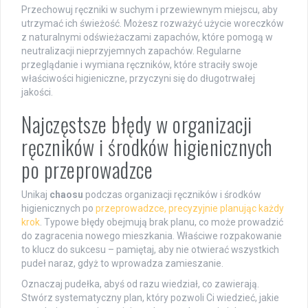
Przechowuj ręczniki w suchym i przewiewnym miejscu, aby
utrzymać ich świeżość. Możesz rozważyć użycie woreczków
z naturalnymi odświeżaczami zapachów, które pomogą w
neutralizacji nieprzyjemnych zapachów. Regularne
przeglądanie i wymiana ręczników, które straciły swoje
właściwości higieniczne, przyczyni się do długotrwałej
jakości.
Najczęstsze błędy w organizacji
ręczników i środków higienicznych
po przeprowadzce
Unikaj
chaosu
podczas organizacji ręczników i środków
higienicznych po
przeprowadzce, precyzyjnie planując każdy
krok
. Typowe błędy obejmują brak planu, co może prowadzić
do zagracenia nowego mieszkania. Właściwe rozpakowanie
to klucz do sukcesu – pamiętaj, aby nie otwierać wszystkich
pudeł naraz, gdyż to wprowadza zamieszanie.
Oznaczaj pudełka, abyś od razu wiedział, co zawierają.
Stwórz systematyczny plan, który pozwoli Ci wiedzieć, jakie