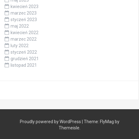
kwiecień 2023
marzec 2023
styczeń 2023
maj 2022
kwiecień 2022
marzec 2022
luty 2022
styczeń 2022
grudzień 2021
listopad 2021
Proudly powered by WordPress
|
Theme:
FlyMag
by
Themeisle.