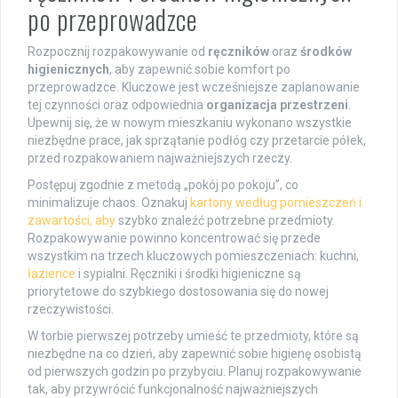
po przeprowadzce
Rozpocznij rozpakowywanie od
ręczników
oraz
środków
higienicznych
, aby zapewnić sobie komfort po
przeprowadzce. Kluczowe jest wcześniejsze zaplanowanie
tej czynności oraz odpowiednia
organizacja przestrzeni
.
Upewnij się, że w nowym mieszkaniu wykonano wszystkie
niezbędne prace, jak sprzątanie podłóg czy przetarcie półek,
przed rozpakowaniem najważniejszych rzeczy.
Postępuj zgodnie z metodą „pokój po pokoju”, co
minimalizuje chaos. Oznakuj
kartony według pomieszczeń i
zawartości, aby
szybko znaleźć potrzebne przedmioty.
Rozpakowywanie powinno koncentrować się przede
wszystkim na trzech kluczowych pomieszczeniach: kuchni,
łazience
i sypialni. Ręczniki i środki higieniczne są
priorytetowe do szybkiego dostosowania się do nowej
rzeczywistości.
W torbie pierwszej potrzeby umieść te przedmioty, które są
niezbędne na co dzień, aby zapewnić sobie higienę osobistą
od pierwszych godzin po przybyciu. Planuj rozpakowywanie
tak, aby przywrócić funkcjonalność najważniejszych