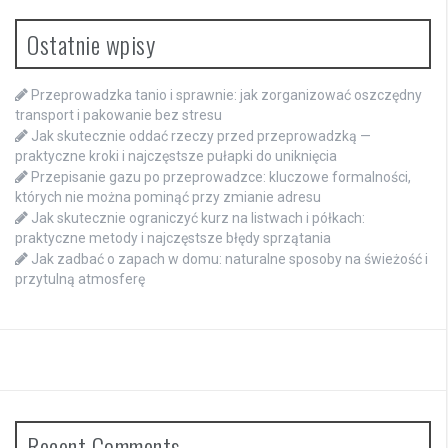
Ostatnie wpisy
Przeprowadzka tanio i sprawnie: jak zorganizować oszczędny
transport i pakowanie bez stresu
Jak skutecznie oddać rzeczy przed przeprowadzką —
praktyczne kroki i najczęstsze pułapki do uniknięcia
Przepisanie gazu po przeprowadzce: kluczowe formalności,
których nie można pominąć przy zmianie adresu
Jak skutecznie ograniczyć kurz na listwach i półkach:
praktyczne metody i najczęstsze błędy sprzątania
Jak zadbać o zapach w domu: naturalne sposoby na świeżość i
przytulną atmosferę
Recent Comments