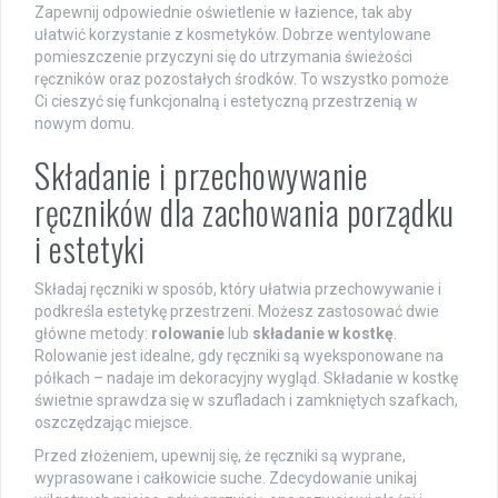
Zapewnij odpowiednie oświetlenie w łazience, tak aby
ułatwić korzystanie z kosmetyków. Dobrze wentylowane
pomieszczenie przyczyni się do utrzymania świeżości
ręczników oraz pozostałych środków. To wszystko pomoże
Ci cieszyć się funkcjonalną i estetyczną przestrzenią w
nowym domu.
Składanie i przechowywanie
ręczników dla zachowania porządku
i estetyki
Składaj ręczniki w sposób, który ułatwia przechowywanie i
podkreśla estetykę przestrzeni. Możesz zastosować dwie
główne metody:
rolowanie
lub
składanie w kostkę
.
Rolowanie jest idealne, gdy ręczniki są wyeksponowane na
półkach – nadaje im dekoracyjny wygląd. Składanie w kostkę
świetnie sprawdza się w szufladach i zamkniętych szafkach,
oszczędzając miejsce.
Przed złożeniem, upewnij się, że ręczniki są wyprane,
wyprasowane i całkowicie suche. Zdecydowanie unikaj