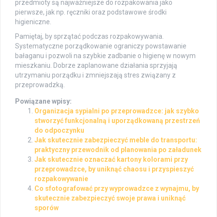
przedmioty są najważniejsze do rozpakowania jako
pierwsze, jak np. ręczniki oraz podstawowe środki
higieniczne.
Pamiętaj, by sprzątać podczas rozpakowywania.
Systematyczne porządkowanie ograniczy powstawanie
bałaganu i pozwoli na szybkie zadbanie o higienę w nowym
mieszkaniu. Dobrze zaplanowane działania sprzyjają
utrzymaniu porządku i zmniejszają stres związany z
przeprowadzką.
Powiązane wpisy:
Organizacja sypialni po przeprowadzce: jak szybko
stworzyć funkcjonalną i uporządkowaną przestrzeń
do odpoczynku
Jak skutecznie zabezpieczyć meble do transportu:
praktyczny przewodnik od planowania po załadunek
Jak skutecznie oznaczać kartony kolorami przy
przeprowadzce, by uniknąć chaosu i przyspieszyć
rozpakowywanie
Co sfotografować przy wyprowadzce z wynajmu, by
skutecznie zabezpieczyć swoje prawa i uniknąć
sporów