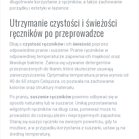
długotrwałe korzystanie z ręczników, a także zachowanie
porządku i estetyki w łazience.
Utrzymanie czystości i świeżości
ręczników po przeprowadzce
Dbaj o
czystość ręczników
i ich
świeżość
poprzez
odpowiednie pranie i suszenie. Pranie ręczników w
odpowiedniej temperaturze zapewnia ich miękkość oraz
likwiduje bakterie. Zaleca się używanie detergentów
przeznaczonych do tkanin, które skutecznie usuwają
zanieczyszczenia. Optymalna temperatura prania wynosi od
40 do 60 stopni Celsjusza, co pozwala na zachowanie
kolorów oraz struktury materiału.
Po praniu,
suszenie ręczników
powinno odbywać się w
sposób naturalny lub w suszarce. Unikaj pozostawiania
wilgotnych ręczników na długi czas, ponieważ może to
prowadzić do rozwoju pleśni i nieprzyjemnych zapachów.
Staraj się suszyć ręczniki na świeżym powietrzu, gdy to
możliwe, a w przypadku korzystania z suszarki, ustaw ją na
średnią temperaturę.